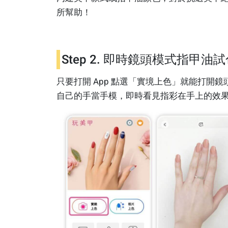
所幫助！
Step 2. 即時鏡頭模式指甲油
只要打開 App 點選「實境上色」就能打開鏡
自己的手當手模，即時看見指彩在手上的效