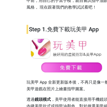
甲前，用自己的手當手模，親自嘗試指甲油
風格， 現在跟著我們的教學試試看吧！
Step 1.免費下載玩美甲 App
玩美甲 App 全新更新版本後，不再只是像一
美甲遊戲在照片上繪畫指甲圖案。
透過
鏡頭模式
，美甲使用者能直接用手機鏡
內建美甲款式或指甲油顏色，對於挑選美甲