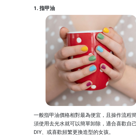
1. 指甲油
一般指甲油價格相對最為便宜，且操作流程
須使用去光水就可以簡單卸除，適合喜歡自
DIY、或喜歡頻繁更換造型的女孩。