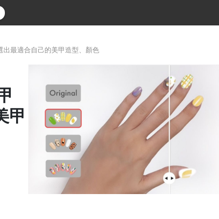
p選出最適合自己的美甲造型、顏色
甲
美甲