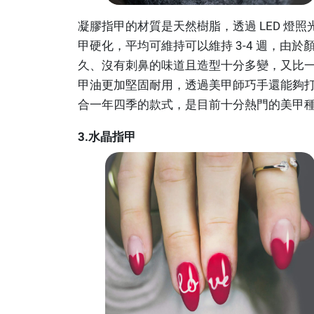
凝膠指甲的材質是天然樹脂，透過 LED 燈照
甲硬化，平均可維持可以維持 3-4 週，由於
久、沒有刺鼻的味道且造型十分多變，又比
甲油更加堅固耐用，透過美甲師巧手還能夠
合一年四季的款式，是目前十分熱門的美甲
3.水晶指甲