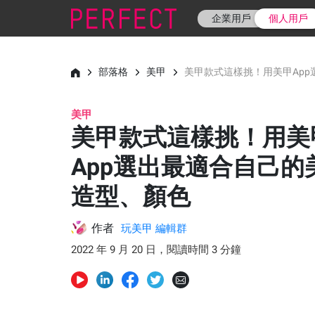
企業用戶
個人用戶
部落格
美甲
美甲款式這樣挑！用美甲Ap
美甲
美甲款式這樣挑！用美
App選出最適合自己的
造型、顏色
作者
玩美甲 編輯群
2022 年 9 月 20 日，閱讀時間 3 分鐘