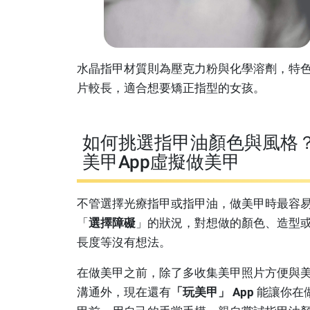
水晶指甲材質則為壓克力粉與化學溶劑，特
片較長，適合想要矯正指型的女孩。
如何挑選指甲油顏色與風格
美甲App虛擬做美甲
不管選擇光療指甲或指甲油，做美甲時最容
「
選擇障礙
」的狀況，對想做的顏色、造型
長度等沒有想法。
在做美甲之前，除了多收集美甲照片方便與
溝通外，現在還有
「玩美甲」 App
能讓你在