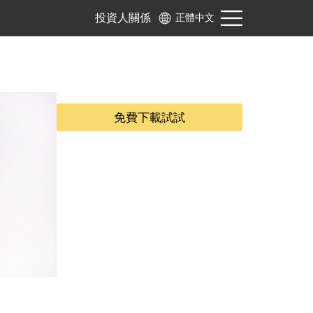
投資人關係
正體中文
免費下載試試