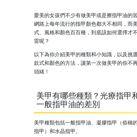
愛美的女孩們不少有做美甲或是擦指甲油的
網路上每年流行的指甲顏色都大不相同，而
式、風格和顏色百百種，到底該如何選擇才
雷呢？
以下為你介紹美甲的種類和小知識，以及挑
款式和顏色的方法，讓第一次做美甲的你不
頭緒！
美甲有哪些種類？光療指甲
一般指甲油的差別
美甲種類包括一般指甲油、凝膠指甲（俗稱
指甲）和水晶指甲。