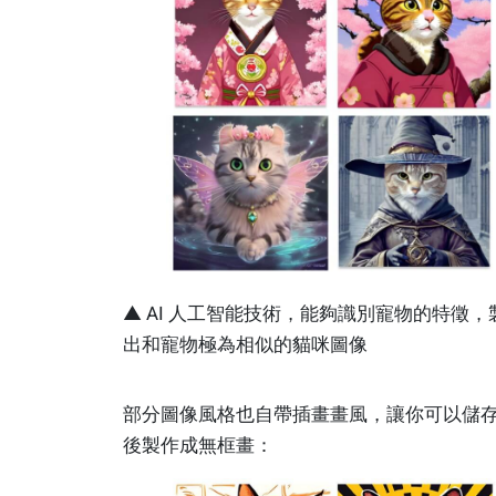
▲ AI
人工智能技術，能夠識別寵物的特徵，
出和寵物極為相似的貓咪圖像
部分圖像風格也自帶插畫畫風，讓你可以儲
後製作成無框畫：