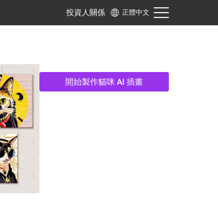
投資人關係
正體中文
開始製作貓咪 AI 插畫