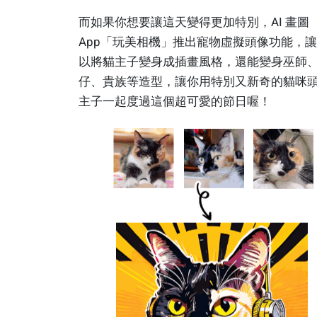
而如果你想要讓這天變得更加特別，AI 畫圖
App「玩美相機」推出寵物虛擬頭像功能，
以將貓主子變身成插畫風格，還能變身巫師
仔、貴族等造型，讓你用特別又新奇的貓咪
主子一起度過這個超可愛的節日喔！