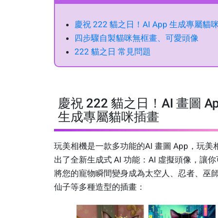
慶祝 222 貓之日！AI App 生成專屬貓
四步驟自製貓咪無框畫、可愛頭像
222 貓之日 常見問題
慶祝 222 貓之日！AI 畫圖 A
生成專屬貓咪插畫
玩美相機是一款多功能的AI 畫圖 App，玩美
出了全新生成式 AI 功能：AI 虛擬頭像，讓
將您的寵物瞬間變身成為太空人、忍者、巫
仙子等多種造型的插畫：