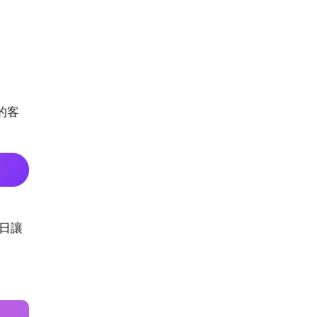
的客
之日讓