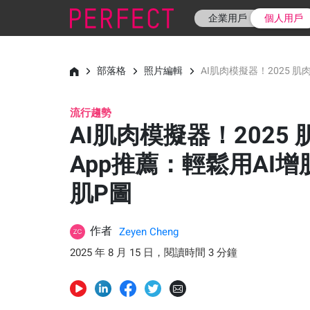
企業用戶
個人用戶
部落格
照片編輯
AI肌肉模擬器！2025 
流行趨勢
AI肌肉模擬器！2025
App推薦：輕鬆用AI
肌P圖
作者
Zeyen Cheng
2025 年 8 月 15 日，閱讀時間 3 分鐘