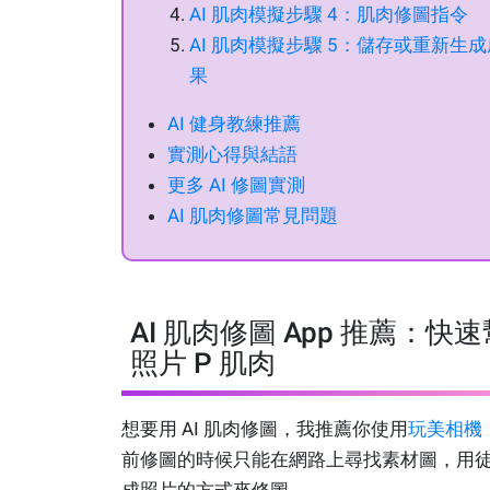
AI 肌肉模擬步驟 4：肌肉修圖指令
AI 肌肉模擬步驟 5：儲存或重新生成
果
AI 健身教練推薦
實測心得與結語
更多 AI 修圖實測
AI 肌肉修圖常見問題
AI 肌肉修圖 App 推薦：快速
照片 P 肌肉
想要用 AI 肌肉修圖，我推薦你使用
玩美相機
前修圖的時候只能在網路上尋找素材圖，用
成照片的方式來修圖。