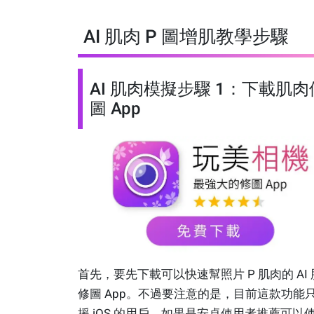
AI 肌肉 P 圖增肌教學步驟
AI 肌肉模擬步驟 1：下載肌肉
圖 App
首先，要先下載可以快速幫照片 P 肌肉的 AI
修圖 App。不過要注意的是，目前這款功能
援 iOS 的用戶，如果是安卓使用者推薦可以