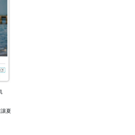
肌
鬆讓夏