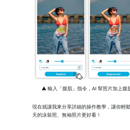
▲ 輸入「腹肌」指令，AI 幫照片加上腹
現在就讓我來分享詳細的操作教學，讓你輕
天的泳裝照、無袖照片更好看！