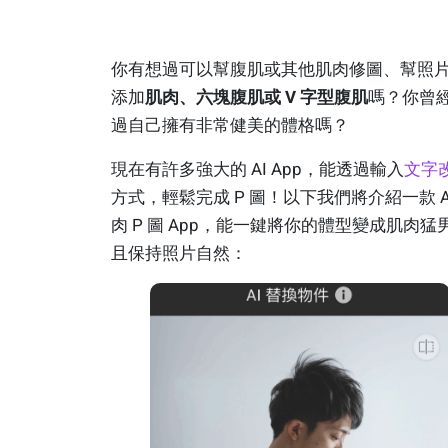
你有想過可以幫腹肌或其他肌肉修圖、幫照
添加
肌肉、六塊腹肌或 V 字型腹肌
嗎？你曾
過自己擁有非常健美的體格嗎？
現在有許多強大的 AI App，能透過輸入
文字
方式，輕鬆完成 P 圖！以下我們將介紹一款 A
肉 P 圖 App，能一鍵將你的體型變成肌肉猛
且保持照片自然：