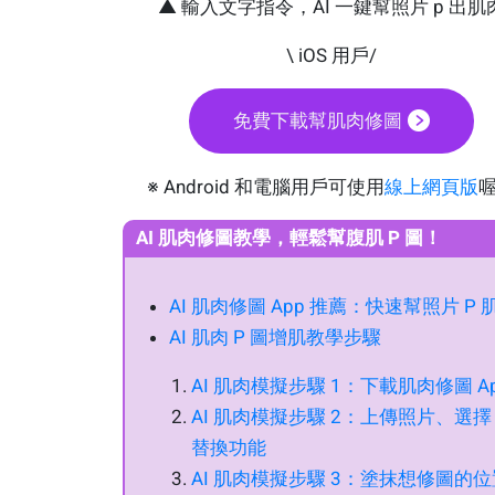
▲ 輸入文字指令，AI 一鍵幫照片 p 出肌
\ iOS 用戶/
免費下載幫肌肉修圖
※ Android 和電腦用戶可使用
線上網頁版
AI 肌肉修圖教學，輕鬆幫腹肌 P 圖！
AI 肌肉修圖 App 推薦：快速幫照片 P 
AI 肌肉 P 圖增肌教學步驟
AI 肌肉模擬步驟 1：下載肌肉修圖 A
AI 肌肉模擬步驟 2：上傳照片、選擇 
替換功能
AI 肌肉模擬步驟 3：塗抹想修圖的位