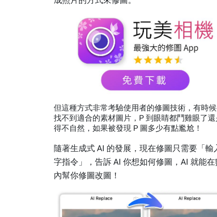
但這種方式非常考驗使用者的修圖技術，有時候
找不到適合的素材圖片，P 到眼睛都鬥雞眼了還
得不自然，如果被發現 P 圖多少有點尷尬！
隨著生成式 AI 的發展，現在修圖只需要「輸
字指令」，告訴 AI 你想如何修圖，AI 就能
內幫你修圖改圖！