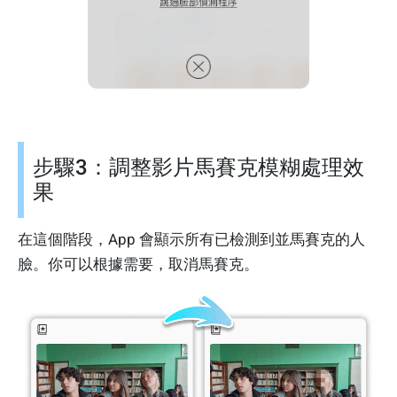
步驟3：調整影片馬賽克模糊處理效
果
在這個階段，App 會顯示所有已檢測到並馬賽克的人
臉。你可以根據需要，取消馬賽克。