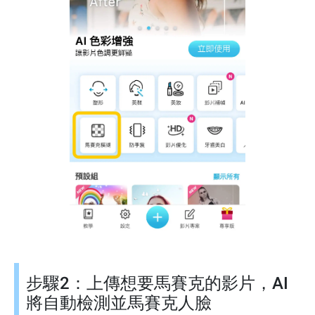
步驟2：上傳想要馬賽克的影片，AI
將自動檢測並馬賽克人臉