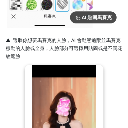
AI 貼圖馬賽克
▲ 選取你想要馬賽克的人臉，AI 會動態追蹤並馬賽克
移動的人臉或全身，人臉部分可選擇用貼圖或是不同花
紋遮臉