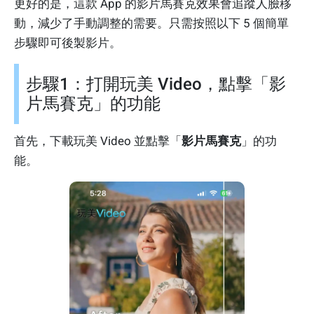
更好的是，這款 App 的影片馬賽克效果會追蹤人臉移
動，減少了手動調整的需要。只需按照以下 5 個簡單
步驟即可後製影片。
步驟1：打開玩美 Video，點擊「影
片馬賽克」的功能
首先，下載玩美 Video 並點擊「
影片馬賽克
」的功
能。