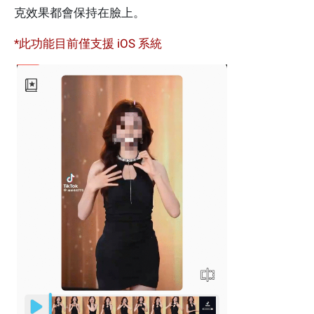
克效果都會保持在臉上。
*此功能目前僅支援 iOS 系統