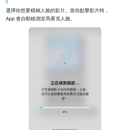
選擇你想要模糊人臉的影片。當你點擊影片時，
App 會自動檢測並馬賽克人臉。