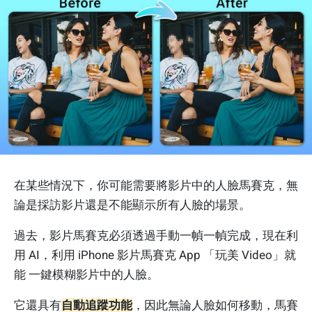
在某些情況下，你可能需要將影片中的人臉馬賽克，無
論是採訪影片還是不能顯示所有人臉的場景。
過去，影片馬賽克必須透過手動一幀一幀完成，現在利
用 AI，利用 iPhone 影片馬賽克 App 「玩美 Video」就
能 一鍵模糊影片中的人臉。
它還具有
自動追蹤功能
，因此無論人臉如何移動，馬賽