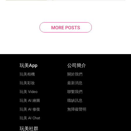
MORE POSTS
玩美App
公司簡介
玩美相機
關於我們
玩美彩妝
最新消息
玩美 Video
聯繫我們
玩美 AI 繪圖
職缺訊息
玩美 AI 修復
無障礙聲明
玩美 AI Chat
玩美社群