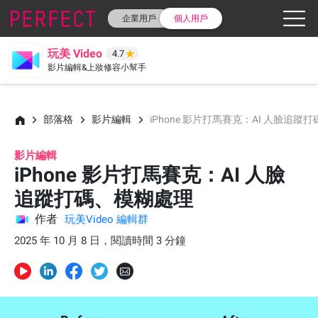
企業用戶
個人用戶
玩美 Video
4.7
影片編輯&上妝修容小幫手
部落格
影片編輯
iPhone 影片打馬賽克：AI 人臉追蹤
影片編輯
iPhone 影片打馬賽克：AI 人臉
追蹤打碼、模糊處理
作者
玩美Video 編輯群
2025 年 10 月 8 日，閱讀時間 3 分鐘