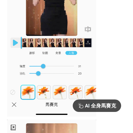
AI 全身馬賽克