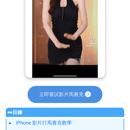
立即嘗試影片馬賽克
👀目錄
iPhone 影片打馬賽克教學