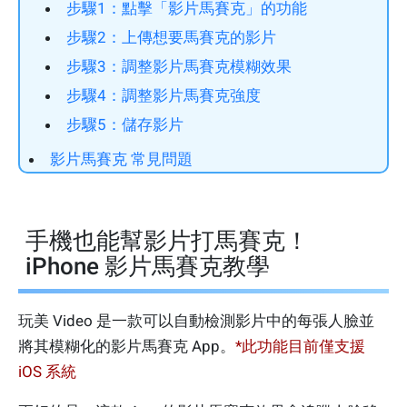
步驟1：點擊「影片馬賽克」的功能
步驟2：上傳想要馬賽克的影片
步驟3：調整影片馬賽克模糊效果
步驟4：調整影片馬賽克強度
步驟5：儲存影片
影片馬賽克 常見問題
手機也能幫影片打馬賽克！
iPhone 影片馬賽克教學
玩美 Video 是一款可以自動檢測影片中的每張人臉並
將其模糊化的影片馬賽克 App。
*此功能目前僅支援
iOS 系統