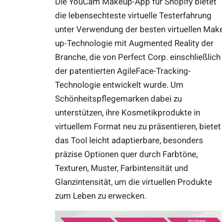
Die YouCam Makeup-App für Shopify bietet
die lebensechteste virtuelle Testerfahrung
unter Verwendung der besten virtuellen Mak
up-Technologie mit Augmented Reality der
Branche, die von Perfect Corp. einschließlich
der patentierten AgileFace-Tracking-
Technologie entwickelt wurde. Um
Schönheitspflegemarken dabei zu
unterstützen, ihre Kosmetikprodukte in
virtuellem Format neu zu präsentieren, bietet
das Tool leicht adaptierbare, besonders
präzise Optionen quer durch Farbtöne,
Texturen, Muster, Farbintensität und
Glanzintensität, um die virtuellen Produkte
zum Leben zu erwecken.