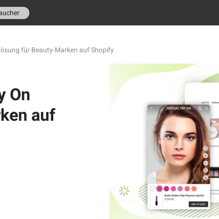
aucher
n Lösung für Beauty-Marken auf Shopify
ry On
ken auf