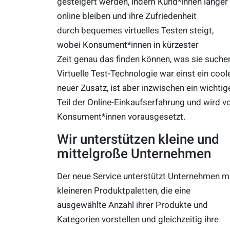
gesteigert werden, indem Kund*innen länger
online bleiben und ihre Zufriedenheit
durch bequemes virtuelles Testen steigt,
wobei Konsument*innen in kürzester
Zeit genau das finden können, was sie suche
Virtuelle Test-Technologie war einst ein cool
neuer Zusatz, ist aber inzwischen ein wichtig
Teil der Online-Einkaufserfahrung und wird v
Konsument*innen vorausgesetzt.
Wir unterstützen kleine und
mittelgroße Unternehmen
Der neue Service unterstützt Unternehmen m
kleineren Produktpaletten, die eine
ausgewählte Anzahl ihrer Produkte und
Kategorien vorstellen und gleichzeitig ihre