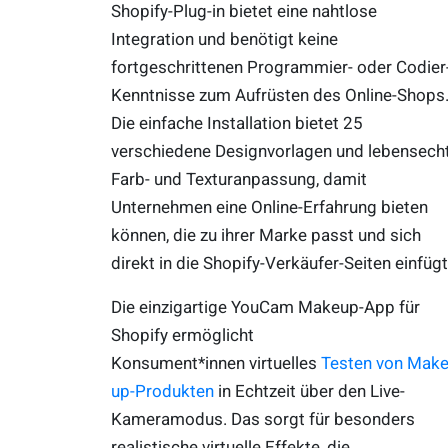
Shopify-Plug-in bietet eine nahtlose
Integration und benötigt keine
fortgeschrittenen Programmier- oder Codier
Kenntnisse zum Aufrüsten des Online-Shops
Die einfache Installation bietet 25
verschiedene Designvorlagen und lebensech
Farb- und Texturanpassung, damit
Unternehmen eine Online-Erfahrung bieten
können, die zu ihrer Marke passt und sich
direkt in die Shopify-Verkäufer-Seiten einfügt
Die einzigartige YouCam Makeup-App für
Shopify ermöglicht
Konsument*innen virtuelles
Testen von Make
up-Produkten
in Echtzeit über den Live-
Kameramodus. Das sorgt für besonders
realistische virtuelle Effekte, die