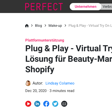
Unternehmen
Verbr
Blog
Make-up
Plug & Play - Virtual Try O
Plattformunterstützung
Plug & Play - Virtual T
Lösung für Beauty-Mar
Shopify
Autor:
Lindsay Colameo
Dec 20, 2020 · 3 minutes read