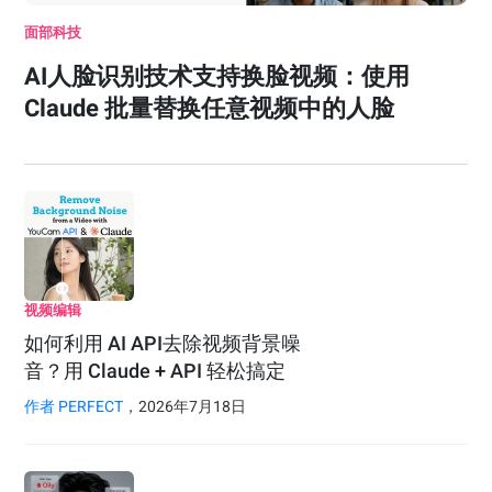
面部科技
AI人脸识别技术支持换脸视频：使用
Claude 批量替换任意视频中的人脸
视频编辑
如何利用 AI API去除视频背景噪
音？用 Claude + API 轻松搞定
作者
PERFECT
，2026年7月18日