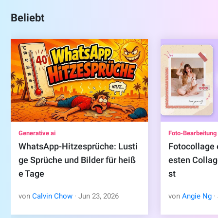
Beliebt
Generative ai
Foto-Bearbeitung
WhatsApp-Hitzesprüche: Lusti
Fotocollage 
ge Sprüche und Bilder für heiß
esten Colla
e Tage
st
von
Calvin Chow
·
Jun
23
,
2026
von
Angie Ng
·