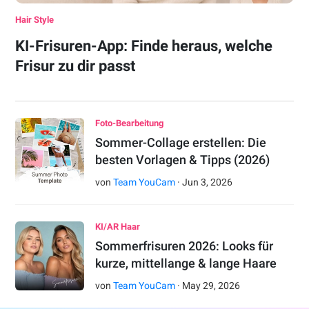
Hair Style
KI-Frisuren-App: Finde heraus, welche
Frisur zu dir passt
Foto-Bearbeitung
Sommer-Collage erstellen: Die
besten Vorlagen & Tipps (2026)
von
Team YouCam
·
Jun
3
,
2026
KI/AR Haar
Sommerfrisuren 2026: Looks für
kurze, mittellange & lange Haare
von
Team YouCam
·
May
29
,
2026