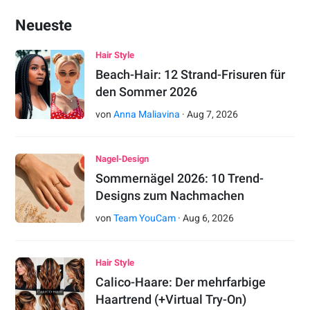
Neueste
Hair Style
Beach-Hair: 12 Strand-Frisuren für
den Sommer 2026
von
Anna Maliavina
·
Aug
7
,
2026
Nagel-Design
Sommernägel 2026: 10 Trend-
Designs zum Nachmachen
von
Team YouCam
·
Aug
6
,
2026
Hair Style
Calico-Haare: Der mehrfarbige
Haartrend (+Virtual Try-On)