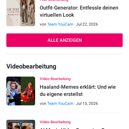
Outfit-Generator: Entfessle deinen
virtuellen Look
von
Team YouCam
·
Jul
22
,
2026
ALLE ANZEIGEN
Videobearbeitung
Video-Bearbeitung
Haaland-Memes erklärt: Und wie
du eigene erstellst
von
Team YouCam
·
Jul
15
,
2026
Video-Bearbeitung