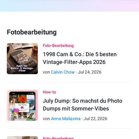
Fotobearbeitung
Foto-Bearbeitung
1998 Cam & Co.: Die 5 besten
Vintage-Filter-Apps 2026
von
Calvin Chow
·
Jul
24
,
2026
How-to
July Dump: So machst du Photo
Dumps mit Sommer-Vibes
von
Anna Maliavina
·
Jul
22
,
2026
Foto-Bearbeitung