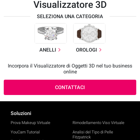
Visualizzatore 3D
SELEZIONA UNA CATEGORIA
ANELLI
OROLOGI
Incorpora il Visualizzatore di Oggetti 3D nel tuo business
online
CONTATTACI
Soluzioni
Prova Makeup Virtuale
Rimodellamento Viso Virtuale
YouCam Tutorial
Analisi del Tipo di Pelle
Fitzpatrick