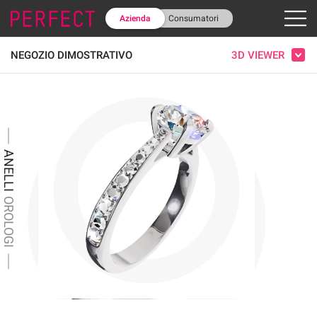
Azienda
Consumatori
3D VIEWER
NEGOZIO DIMOSTRATIVO
ANELLI
OROLOGI