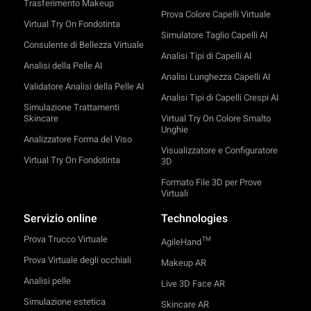
Trasferimento Makeup
Prova Colore Capelli Virtuale
Virtual Try On Fondotinta
Simulatore Taglio Capelli AI
Consulente di Bellezza Virtuale
Analisi Tipi di Capelli AI
Analisi della Pelle AI
Analisi Lunghezza Capelli AI
Validatore Analisi della Pelle AI
Analisi Tipi di Capelli Crespi AI
Simulazione Trattamenti
Skincare
Virtual Try On Colore Smalto
Unghie
Analizzatore Forma del Viso
Visualizzatore e Configuratore
Virtual Try On Fondotinta
3D
Formato File 3D per Prove
Virtuali
Servizio online
Technologies
Prova Trucco Virtuale
TM
AgileHand
Prova Virtuale degli occhiali
Makeup AR
Analisi pelle
Live 3D Face AR
Simulazione estetica
Skincare AR