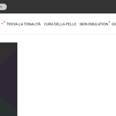
i
O
TROVA LA TONALITÀ
CURA DELLA PELLE
SKIN EMULATION
GI