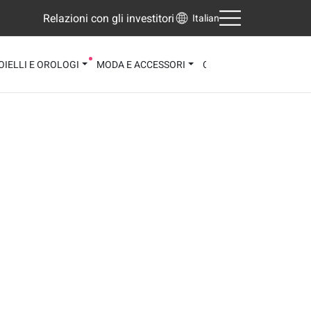
Relazioni con gli investitori
Italian
OIELLI E OROLOGI
MODA E ACCESSORI
CALZATURE
3D VIEWE