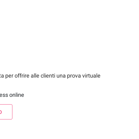
ta per offrire alle clienti una prova virtuale
ess online
O