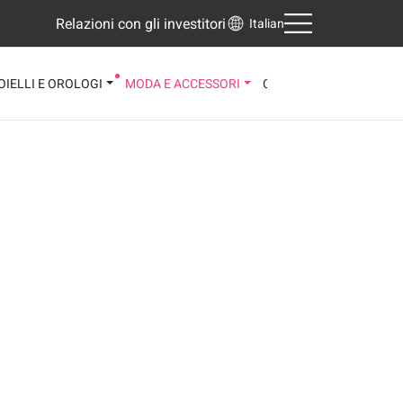
Relazioni con gli investitori
Italian
OIELLI E OROLOGI
MODA E ACCESSORI
CALZATURE
3D VIEWE