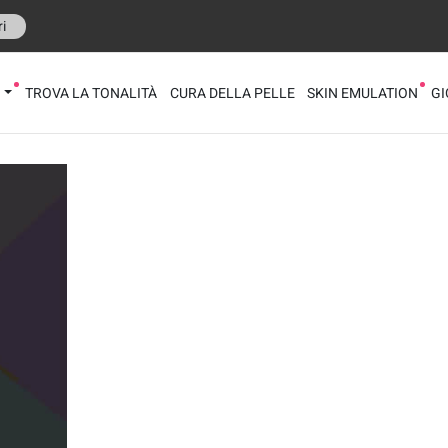
i
O
TROVA LA TONALITÀ
CURA DELLA PELLE
SKIN EMULATION
GI