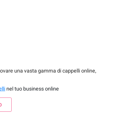
o provare una vasta gamma di cappelli online,
lli
nel tuo business online
O