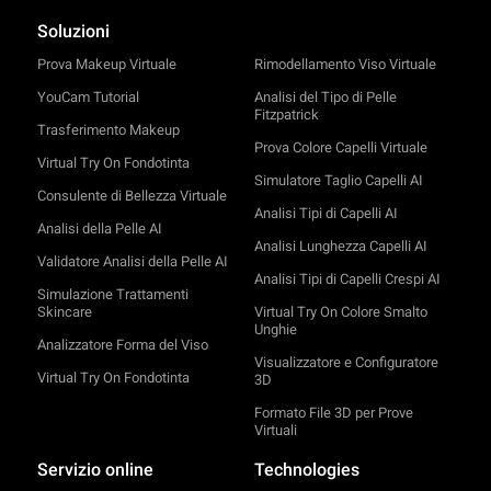
Soluzioni
Prova Makeup Virtuale
Rimodellamento Viso Virtuale
YouCam Tutorial
Analisi del Tipo di Pelle
Fitzpatrick
Trasferimento Makeup
Prova Colore Capelli Virtuale
Virtual Try On Fondotinta
Simulatore Taglio Capelli AI
Consulente di Bellezza Virtuale
Analisi Tipi di Capelli AI
Analisi della Pelle AI
Analisi Lunghezza Capelli AI
Validatore Analisi della Pelle AI
Analisi Tipi di Capelli Crespi AI
Simulazione Trattamenti
Skincare
Virtual Try On Colore Smalto
Unghie
Analizzatore Forma del Viso
Visualizzatore e Configuratore
Virtual Try On Fondotinta
3D
Formato File 3D per Prove
Virtuali
Servizio online
Technologies