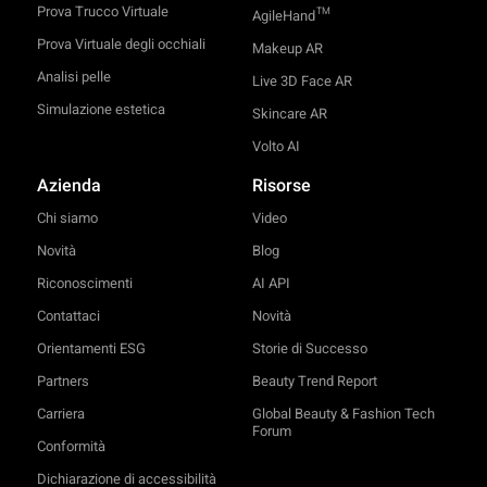
Prova Trucco Virtuale
TM
AgileHand
Prova Virtuale degli occhiali
Makeup AR
Analisi pelle
Live 3D Face AR
Simulazione estetica
Skincare AR
Volto AI
Azienda
Risorse
Chi siamo
Video
Novità
Blog
Riconoscimenti
AI API
Contattaci
Novità
Orientamenti ESG
Storie di Successo
Partners
Beauty Trend Report
Carriera
Global Beauty & Fashion Tech
Forum
Conformità
Dichiarazione di accessibilità