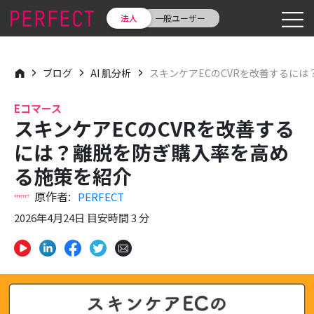
法人
一般ユーザー
ブログ
AI 肌分析
スキンケアECのCVRを改善するに
Eコマース
スキンケアECのCVRを改善する
には？離脱を防ぎ購入率を高め
る施策を紹介
原作者:
PERFECT
2026年4月24日 目安時間 3 分