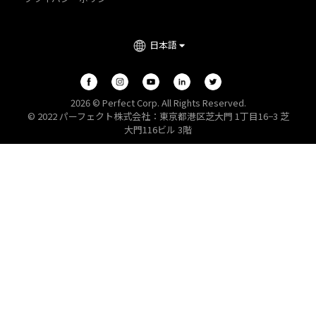
日本語
2026 © Perfect Corp. All Rights Reserved.
© 2022 パーフェクト株式会社：東京都港区芝大門 1丁目16−3 芝
大門116ビル 3階