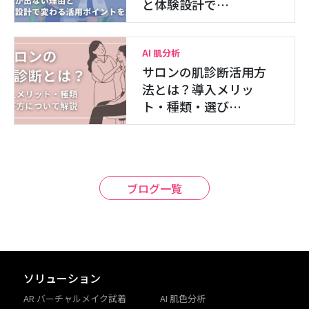
と体験設計で…
AI 肌分析
サロンの肌診断活用方
法とは？導入メリッ
ト・種類・選び…
ブログ一覧
ソリューション
AR バーチャルメイク試着
AI 肌色分析