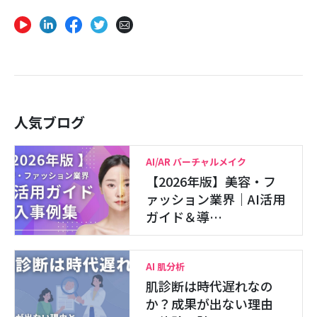
人気ブログ
AI/AR バーチャルメイク
【2026年版】美容・フ
ァッション業界｜AI活用
ガイド＆導…
AI 肌分析
肌診断は時代遅れなの
か？成果が出ない理由