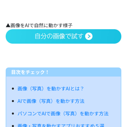
▲画像をAIで自然に動かす様子
目次をチェック！
画像（写真）を動かすAIとは？
AIで画像（写真）を動かす方法
パソコンでAIで画像（写真）を動かす方法
画像・写真を動かすアプリおすすめ５選