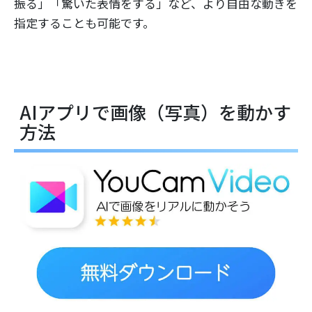
振る」「驚いた表情をする」など、より自由な動きを
指定することも可能です。
AIアプリで画像（写真）を動かす
方法