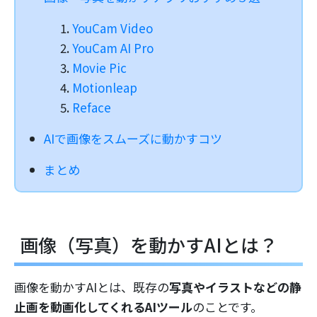
YouCam Video
YouCam AI Pro
Movie Pic
Motionleap
Reface
AIで画像をスムーズに動かすコツ
まとめ
画像（写真）を動かすAIとは？
画像を動かすAIとは、既存の
写真やイラストなどの静
止画を動画化してくれ
るAIツール
のことです。