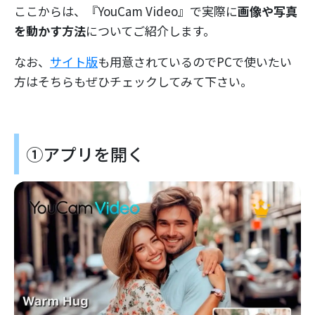
ここからは、
『YouCam Video』で実際に
画像や写真
を動かす方法
についてご紹介します。
なお、
サイト版
も用意されているのでPCで使いたい
方はそちらもぜひチェックしてみて下さい。
①アプリを開く