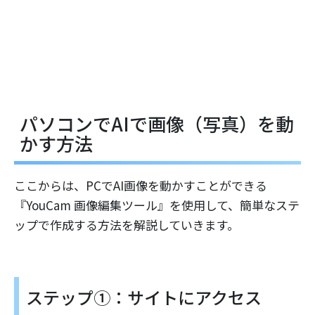
パソコンでAIで画像（写真）を動
かす方法
ここからは、PCでAI画像を動かすことができる
『YouCam 画像編集ツール』を使用して、簡単なステ
ップで作成する方法を解説していきます。
ステップ①：サイトにアクセス