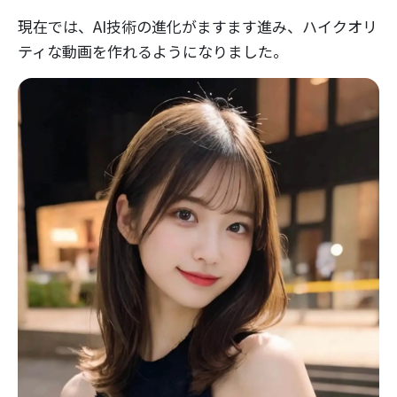
現在では、AI技術の進化がますます進み、ハイクオリ
ティな動画を作れるようになりました。