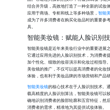
结合并升级，高效地打造了一种全新的试妆
应用于商场、专柜和线上等多种场景，
智能
成为了许多消费者在购买化妆品时的重要参
具。
智能美妆镜：赋能人脸识别
智能美妆镜是近年来美妆行业中的重要进展
它通过应用先进的人脸识别技术，为消费者
加个性化、细致的妆容演示和化妆过程指导
美妆镜的推广，不仅可以提高消费者的化妆
体验，也有利于美妆品牌的市场营销和产品
智能美妆镜
的核心技术在于人脸识别技术。
载高精度的人脸识别算法，智能美妆镜可以
确地识别消费者的脸部轮廓和五官特征，然
消费者的需求，精准地为其提供试妆体验。