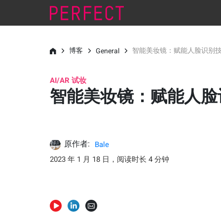
博客
智能美妆镜：赋能人脸识别
General
AI/AR 试妆
智能美妆镜：赋能人脸
原作者:
Bale
2023 年 1 月 18 日，阅读时长 4 分钟