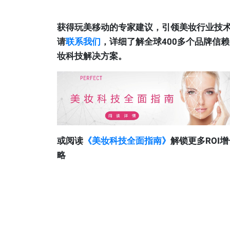
获得玩美移动的专家建议，引领美妆行业技
请
联系我们
，详细了解全球400多个品牌信
妆科技解决方案。
或阅读
《美妆科技全面指南》
解锁更多ROI
略