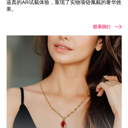
逼真的AR试戴体验，重现了实物项链佩戴的奢华效
果。
联系我们