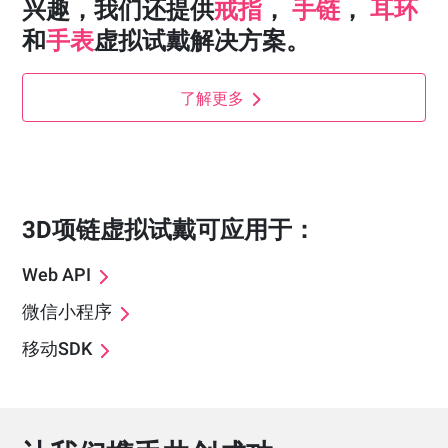
兴趣，我们还提供
戒指
，
手链
，
耳环
和
手表
虚拟试戴解决方案。
了解更多
3D项链虚拟试戴可应用于：
Web API
微信小程序
移动SDK