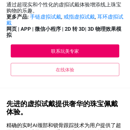
通过超现实和个性化的虚拟试戴体验增添线上珠宝
购物的乐趣。
更多产品:
手链虚拟试戴
,
戒指虚拟试戴
,
耳环虚拟试
戴
网页 | APP | 微信小程序 | 2D 转 3D| 3D 物理效果模
拟
联系玩美专家
在线体验
先进的虚拟试戴提供奢华的珠宝佩戴
体验。
精确的实时AI颈部和锁骨跟踪技术为用户提供了超