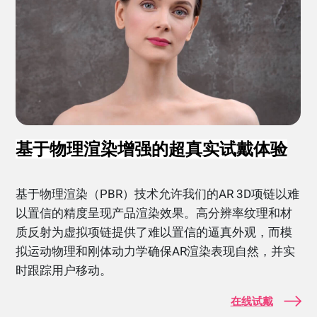
基于物理渲染增强的超真实试戴体验
基于物理渲染（PBR）技术允许我们的AR 3D项链以难
以置信的精度呈现产品渲染效果。高分辨率纹理和材
质反射为虚拟项链提供了难以置信的逼真外观，而模
拟运动物理和刚体动力学确保AR渲染表现自然，并实
时跟踪用户移动。
在线试戴