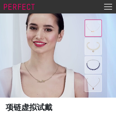
项链虚拟试戴