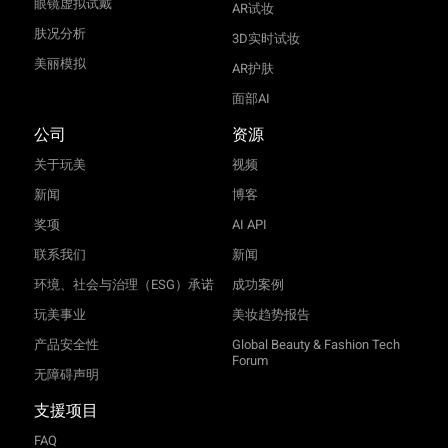
眼镜虚拟试戴
AR试妆
肤况分析
3D实时试妆
美丽模拟
AR护肤
面部AI
公司
资源
关于玩美
视频
新闻
博客
奖项
AI API
联系我们
新闻
环境、社会与治理（ESG）承诺
成功案例
玩美事业
美妆趋势报告
产品安全性
Global Beauty & Fashion Tech
Forum
无障碍声明
支援项目
FAQ