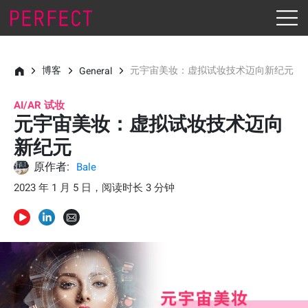
博客
元宇宙美妆：虚拟试妆技术迈向新纪元
General
AI/AR 试妆
元宇宙美妆：虚拟试妆技术迈向
新纪元
原作者:
Bale
2023 年 1 月 5 日，阅读时长 3 分钟