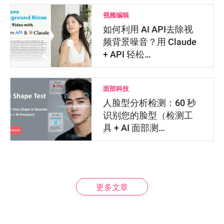
视频编辑
如何利用 AI API去除视
频背景噪音？用 Claude
+ API 轻松…
面部科技
人脸型分析检测：60 秒
识别您的脸型（检测工
具 + AI 面部测…
更多文章