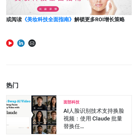
或阅读
《美妆科技全面指南》
解锁更多ROI增长策略
热门
面部科技
AI人脸识别技术支持换脸
视频：使用 Claude 批量
替换任…