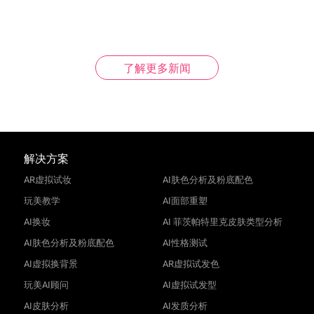
了解更多新闻
解决方案
AR虚拟试妆
AI肤色分析及粉底配色
玩美教学
AI面部重塑
AI换妆
AI 菲茨帕特里克皮肤类型分析
AI肤色分析及粉底配色
AI性格测试
AI虚拟换背景
AR虚拟试发色
玩美AI顾问
AI虚拟试发型
AI皮肤分析
AI发质分析