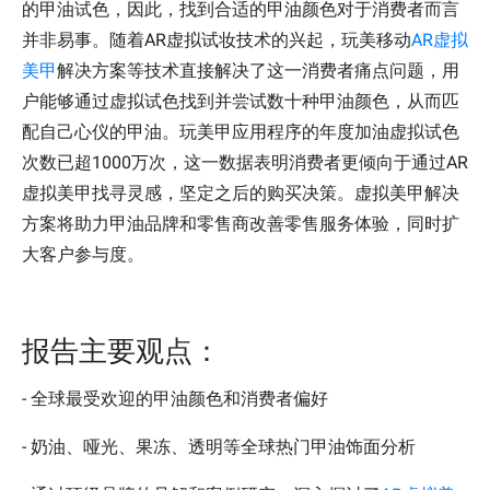
的甲油试色，因此，找到合适的甲油颜色对于消费者而言
并非易事。随着AR虚拟试妆技术的兴起，玩美移动
AR虚拟
美甲
解决方案等技术直接解决了这一消费者痛点问题，用
户能够通过虚拟试色找到并尝试数十种甲油颜色，从而匹
配自己心仪的甲油。玩美甲应用程序的年度加油虚拟试色
次数已超1000万次，这一数据表明消费者更倾向于通过AR
虚拟美甲找寻灵感，坚定之后的购买决策。虚拟美甲解决
方案将助力甲油品牌和零售商改善零售服务体验，同时扩
大客户参与度。
报告主要观点：
- 全球最受欢迎的甲油颜色和消费者偏好
- 奶油、哑光、果冻、透明等全球热门甲油饰面分析