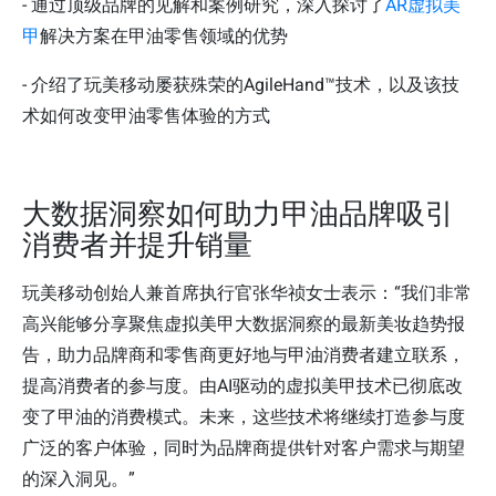
- 通过顶级品牌的见解和案例研究，深入探讨了
AR虚拟美
甲
解决方案在甲油零售领域的优势
- 介绍了玩美移动屡获殊荣的AgileHand™技术，以及该技
术如何改变甲油零售体验的方式
大数据洞察如何助力甲油品牌吸引
消费者并提升销量
玩美移动创始人兼首席执行官张华祯女士表示：“我们非常
高兴能够分享聚焦虚拟美甲大数据洞察的最新美妆趋势报
告，助力品牌商和零售商更好地与甲油消费者建立联系，
提高消费者的参与度。由AI驱动的虚拟美甲技术已彻底改
变了甲油的消费模式。未来，这些技术将继续打造参与度
广泛的客户体验，同时为品牌商提供针对客户需求与期望
的深入洞见。”