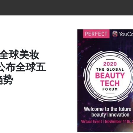
 全球美妆
公布全球五
趋势