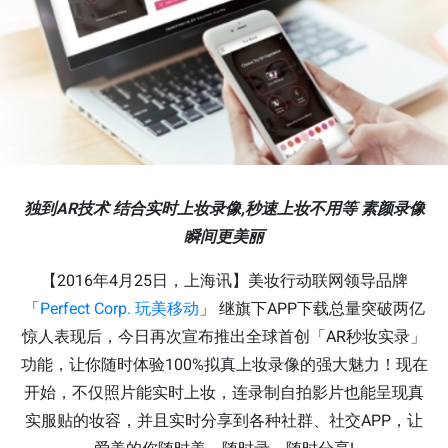
独到AR技术 结合实时上妆录像,秒速上妆不用等 素颜录像
瞬间更美丽
【2016年4月25日，上海讯】美妆行动联网领导品牌
「
Perfect Corp. 玩美移动
」 继旗下APP下载总量突破两亿
惊人表现后，今日再次宣布推出全球首创「AR秒妆实录」
功能，让你随时体验100%拟真上妆录像的强大魅力！现在
开始，不仅照片能实时上妆，连录制自拍影片也能呈现真
实服贴的妆容，并且实时分享到各种社群、社交APP，让