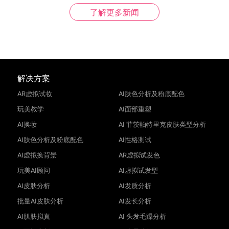
了解更多新闻
解决方案
AR虚拟试妆
AI肤色分析及粉底配色
玩美教学
AI面部重塑
AI换妆
AI 菲茨帕特里克皮肤类型分析
AI肤色分析及粉底配色
AI性格测试
AI虚拟换背景
AR虚拟试发色
玩美AI顾问
AI虚拟试发型
AI皮肤分析
AI发质分析
批量AI皮肤分析
AI发长分析
AI肌肤拟真
AI 头发毛躁分析