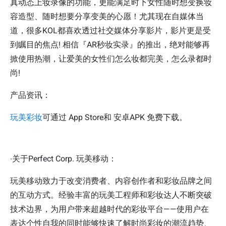
真动态上妆录像的功能，更能满足时下女性随时想变换妆
容造型、随时想要分享变美的心愿！尤其现在自媒体当
道，很多KOL都喜欢透过社交媒体分享影片，影片更是受
到瞩目的焦点! 相信『AR秒妆实录』的推出，绝对能够再
掀使用热潮，让爱美的女性们怎么妆都完美，怎么录都时
尚!
产品资讯：
玩美彩妆
可通过 App Store和 安卓APK 免费下载。
‧关于Perfect Corp. 玩美移动：
玩美移动致力于改变消费者、内容创作者和彩妆品牌之间
的互动方式。经验丰富的玩美工程师和彩妆达人不断突破
技术边界，为用户带来超越时代的彩妆平台——使用户在
表达个性自我的同时能够快速了解时尚彩妆的潮流趋势、