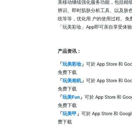
美移动继续强化服务功能，包括精
辨识、即时肌肤分析工具、以及肤
统等等，优化用 户的使用过程。免
「玩美彩妆」App即可亲自享受体
产品资讯：
「
玩美彩妆
」
可於 App Store 和 Goo
免费下载
「
玩美相机
」
可於 App Store 和 Goo
免费下载
「
玩美Fun
」
可於 App Store 和 Goog
免费下载
「
玩美甲
」
可於 App Store 和 Googl
费下載