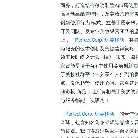
商务，打造结合移动装置App高使
高互动高黏着特性，及美妆营销完
创新使用行为 模式。立基于屡获殊
开发团队、及专业美妆经营团队的
上，「
Perfect Corp. 玩美移动
」将
与服务的技术创新及关键营销策略
领美妆时尚之无限 可能。未来，每
家皆能尽情于App中使用各项创新
于美妆社群平台中分享个人独到的
点、潮流趋势、使用心得、甚至选
牌彩妆 商品，让所有相关于美的资
与服务都能一次满足！
「
Perfect Corp. 玩美移动
」的合作
全球，包含知名化妆品领导品牌以
尚传媒。我们将透过独家平台及营