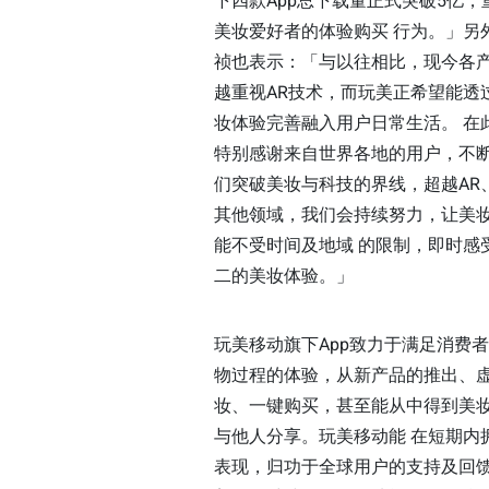
下四款App总下载量正式突破5亿，
美妆爱好者的体验购买 行为。」另
祯也表示：「与以往相比，现今各
越重视AR技术，而玩美正希望能透
妆体验完善融入用户日常生活。 在
特别感谢来自世界各地的用户，不
们突破美妆与科技的界线，超越AR、
其他领域，我们会持续努力，让美
能不受时间及地域 的限制，即时感
二的美妆体验。」
玩美移动旗下App致力于满足消费
物过程的体验，从新产品的推出、
妆、一键购买，甚至能从中得到美
与他人分享。玩美移动能 在短期内
表现，归功于全球用户的支持及回