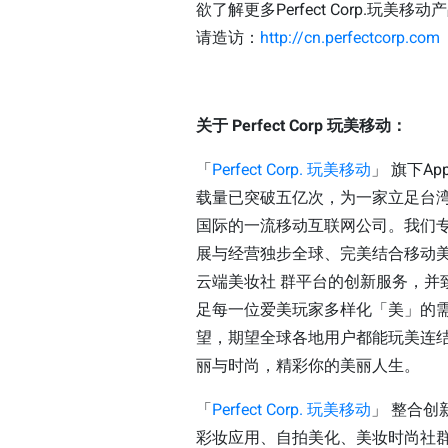
欲了解更多Perfect Corp.玩美移
请造访：
http://cn.perfectcorp.com
关于 Perfect Corp 玩美移动：
「
Perfect Corp. 玩美移动
」 旗下A
载量已突破五亿次，为一家立足台
国际的一流移动互联网公司。我们
展与经营独步全球、完美结合移动美
云端美妆社 群平台的创新服务，并
足每一位爱美玩家多样化「美」的
望，期望全球各地用户都能玩美连
丽与时尚，精彩你的美丽人生。
「
Perfect Corp. 玩美移动
」 整合创
彩妆应用、自拍美化、美妆时尚社