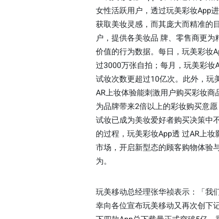
女性活跃用户，透过玩美彩妆App
获取美妆灵感，而其庞大而精准的
户，提供各美妆品 牌、零售商更为
价值的行为数据。每日，玩美彩妆A
过3000万张自拍；每月，玩美彩妆A
试妆次数更超过10亿次。此外，玩美
AR上妆体验能刺激用户购买彩妆商
为品牌带来2倍以上的彩妆购买意愿
试妆已成为美妆爱好者购买决策中
的过程，玩美彩妆App透 过AR上
市场，开启新型态的顾客购物体验
为。
玩美移动总经理张华祯表示：「我
幸向各位宣布玩美移动又再次创下