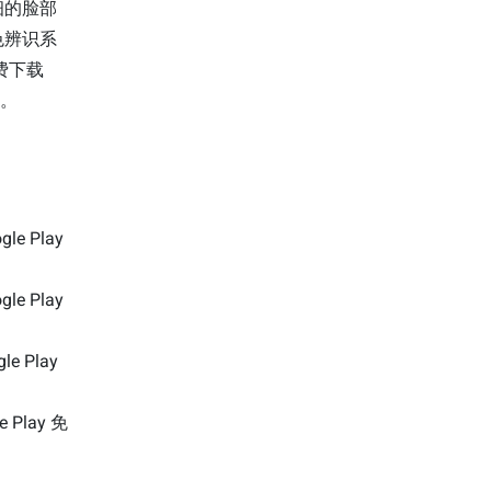
细的脸部
色辨识系
费下载
验。
gle Play
gle Play
le Play
e Play 免