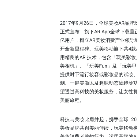
2017年9月26日，全球美妆AR品
正式宣布，旗下AR App全球下载量
亿用户，树立AR美妆消费产业领导
开全新里程碑。玩美移动旗下共4款A
用精良的AR 技术，包含「玩美彩
美相机」、「玩美Fun」及「玩美
提供时下流行妆容或彩妆品的试妆
测、一键美颜以及趣味动态滤镜等功
望透过高科技的美妆服务，让女性
美丽旅程。
科技与美妆比肩并起，携手全球12
美妆品牌共创美丽佳绩，玩美移动
美妆消费者购物行为，运用高端的A