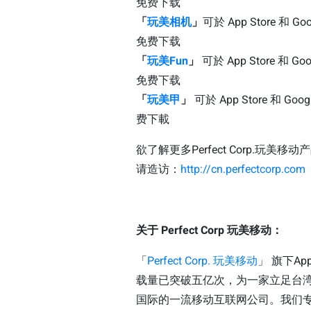
免费下载
「
玩美相机
」
可於 App Store 和 Goo
免费下载
「
玩美Fun
」
可於 App Store 和 Goog
免费下载
「
玩美甲
」
可於 App Store 和 Googl
费下載
欲了解更多Perfect Corp.玩美移
请造访：
http://cn.perfectcorp.com
关于 Perfect Corp 玩美移动：
「
Perfect Corp. 玩美移动
」 旗下A
载量已突破五亿次，为一家立足台
国际的一流移动互联网公司。我们