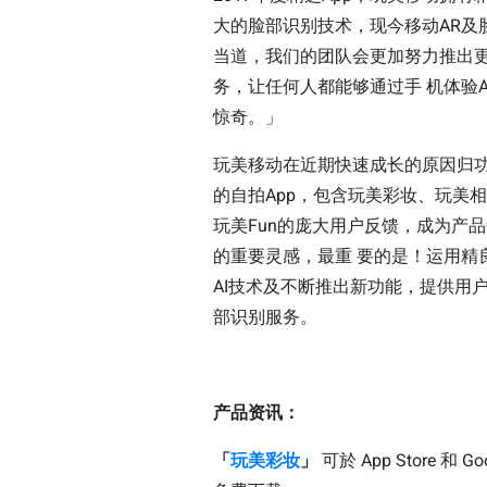
大的脸部识别技术，现今移动AR及
当道，我们的团队会更加努力推出
务，让任何人都能够通过手 机体验
惊奇。」
玩美移动在近期快速成长的原因归
的自拍App，包含玩美彩妆、玩美
玩美Fun的庞大用户反馈，成为产
的重要灵感，最重 要的是！运用精
AI技术及不断推出新功能，提供用
部识别服务。
产品资讯：
「
玩美彩妆
」
可於 App Store 和 Goo