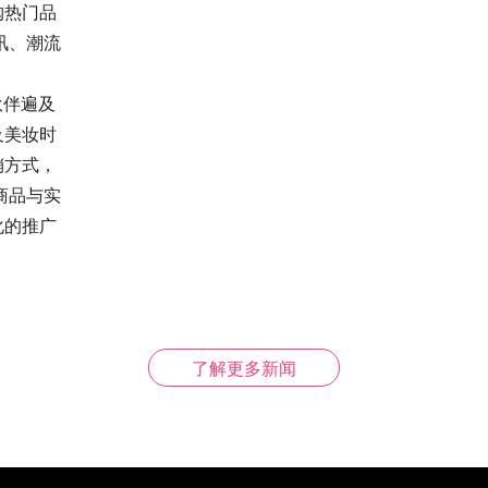
购热门品
讯、潮流
伙伴遍及
及美妆时
销方式，
商品与实
化的推广
了解更多新闻