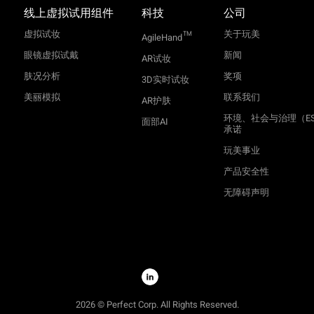
线上虚拟试用组件
科技
公司
虚拟试妆
关于玩美
TM
AgileHand
眼镜虚拟试戴
新闻
AR试妆
肤况分析
奖项
3D实时试妆
美丽模拟
联系我们
AR护肤
环境、社会与治理（E
面部AI
承诺
玩美事业
产品安全性
无障碍声明
2026 © Perfect Corp. All Rights Reserved.