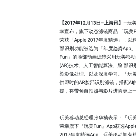
【2017年12月13日–上海讯】
—玩
幸宣布，旗下动态滤镜商品 「玩美Fu
荣获「Apple 2017年度精选」，
部识别功能被选为「年度趋势App
Fun」的脸部动画滤镜采用玩美移
(AR)技术、人工智能算法、脸 部识
染影像处理、以及深度学习。「玩美
供即时的AR脸部识别滤镜，搭配AI
援，将带领自拍照与影片进阶更上
玩美移动总经理张华祯表示：「玩
荣幸旗下『玩美Fun』App获选Apple 
2017年度精选App，玩美移动拥有