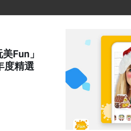
美Fun」
7年度精選