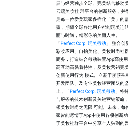
展与经营独步全球、完美结合移动美
云端美妆社 群平台的创新服务，并
足每一位爱美玩家多样化「美」的
望，期望全球各地用户都能玩美连
丽与时尚，精彩你的美丽人生。
「
Perfect Corp. 玩美移动
」 整合创
彩妆应用、自拍美化、美妆时尚社
商务，打造结合移动装置App高使
高互动高黏着特性，及美妆营销完
创新使用行为 模式。立基于屡获殊
开发团队、及专业美妆经营团队的
上，「
Perfect Corp. 玩美移动
」将
与服务的技术创新及关键营销策略
领美妆时尚之无限 可能。未来，每
家皆能尽情于App中使用各项创新
于美妆社群平台中分享个人独到的