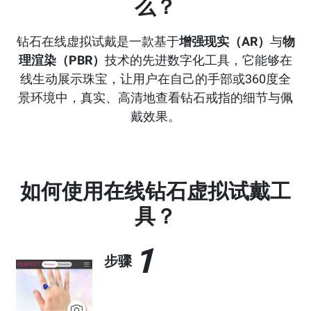
么？
钻石在线虚拟试戴是一款基于
增强现实（AR）
与
物
理渲染（PBR）
技术的先进数字化工具，它能够在
线生动展示珠宝，让用户在自己的手部或360度全
景环境中，真实、高清地查看钻石戒指的细节与佩
戴效果。
如何使用在线钻石虚拟试戴工
具？
1
步骤