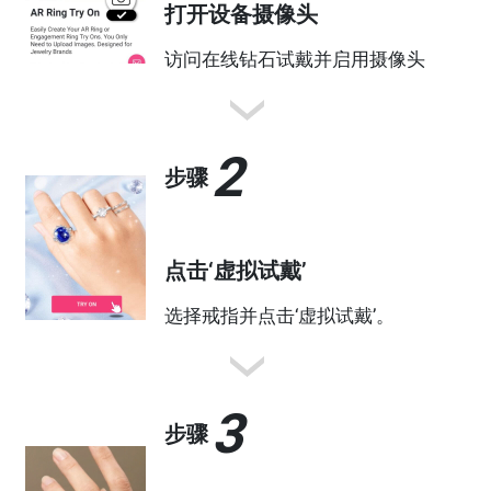
打开设备摄像头
访问在线钻石试戴并启用摄像头
2
步骤
点击‘虚拟试戴’
选择戒指并点击‘虚拟试戴’。
3
步骤