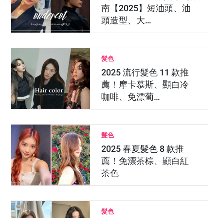
南【2025】短油頭、油
頭造型、大…
髮色
2025 流行髮色 11 款推
薦！摩卡慕斯、顯白冷
咖啡、免漂葡…
髮色
2025 春夏髮色 8 款推
薦！免漂茶棕、顯白紅
茶色
髮色