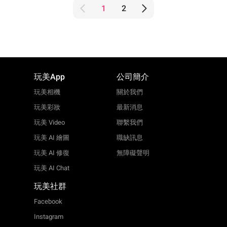
1
2
玩美App
公司簡介
玩美相機
關於我們
玩美彩妝
最新消息
玩美 Video
聯繫我們
玩美 AI 繪圖
職缺訊息
玩美 AI 修復
無障礙聲明
玩美 AI Chat
玩美社群
Facebook
Instagram