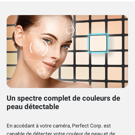
Un spectre complet de couleurs de
peau détectable
En accédant à votre caméra, Perfect Corp. est
capable de détecter votre couleur de peau et de