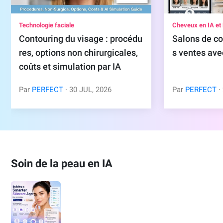
Technologie faciale
Cheveux en IA et
Contouring du visage : procédu
Salons de co
res, options non chirurgicales,
s ventes avec
coûts et simulation par IA
Par
PERFECT
· 30 JUL, 2026
Par
PERFECT
·
Soin de la peau en IA