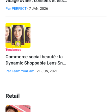
visage ovale : conseils et ess…
Par
PERFECT
· 7 JAN, 2026
Tendances
Commerce social beauté : la
Dynamic Shoppable Lens Sn…
Par
Team YouCam
· 21 JUN, 2021
Retail