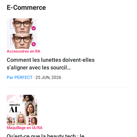
E-Commerce
Accessoires en RA
Comment les lunettes doivent-elles
s’aligner avec les sourcil…
Par
PERFECT
· 25 JUN, 2026
Maquillage en IA/RA
Qu’est-ce que la beauty tech : le