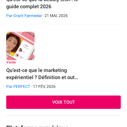
guide complet 2026
Par
Grant Fjermedal
· 21 MAI, 2026
Vente
Qu’est-ce que le marketing
expérientiel ? Définition et out…
Par
PERFECT
· 17 FÉV, 2026
VOIR TOUT