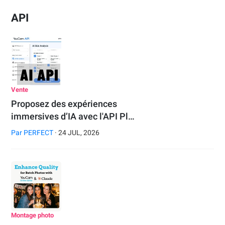
API
Vente
Proposez des expériences
immersives d’IA avec l'API Pl…
Par
PERFECT
· 24 JUL, 2026
Montage photo