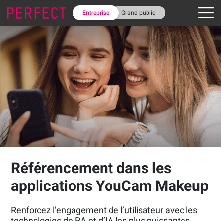
Entreprise
Grand public
Référencement dans les
applications YouCam Makeup
Renforcez l’engagement de l’utilisateur avec les
technologies de RA et d’IA les plus puissantes