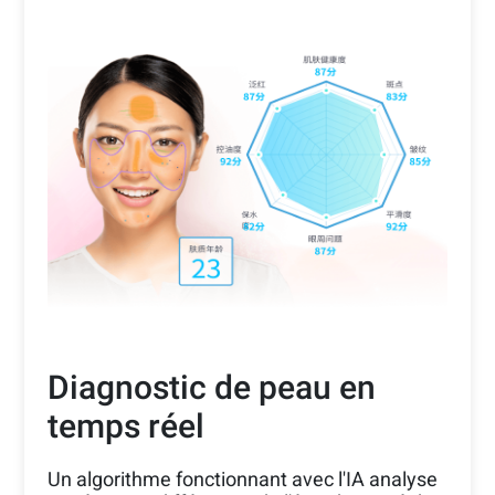
L'essai virtuel en RA améliore le contenu
vidéo dynamique et social de Douyin en
créant une expérience digitale unique qui
mèle le divertissement, des élément
interactifs et un contenu vidéo commercial.
Diagnostic de peau en
temps réel
Un algorithme fonctionnant avec l'IA analyse