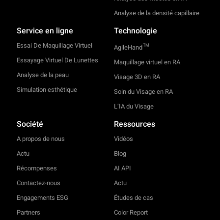
Analyse de la densité capillaire
Service en ligne
Technologie
Essai De Maquillage Virtuel
TM
AgileHand
Essayage Virtuel De Lunettes
Maquillage virtuel en RA
Analyse de la peau
Visage 3D en RA
Simulation esthétique
Soin du Visage en RA
L’IA du Visage
Société
Ressources
A propos de nous
Vidéos
Actu
Blog
Récompenses
AI API
Contactez-nous
Actu
Engagements ESG
Études de cas
Partners
Color Report