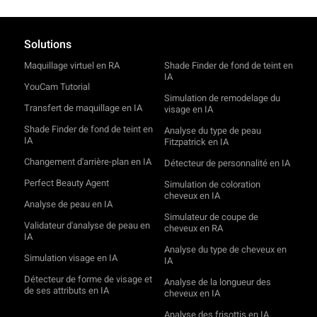
Solutions
Maquillage virtuel en RA
Shade Finder de fond de teint en
IA
YouCam Tutorial
Simulation de remodelage du
Transfert de maquillage en IA
visage en IA
Shade Finder de fond de teint en
Analyse du type de peau
IA
Fitzpatrick en IA
Changement d'arrière-plan en IA
Détecteur de personnalité en IA
Perfect Beauty Agent
Simulation de coloration
cheveux en IA
Analyse de peau en IA
Simulateur de coupe de
Validateur d'analyse de peau en
cheveux en RA
IA
Analyse du type de cheveux en
Simulation visage en IA
IA
Détecteur de forme de visage et
Analyse de la longueur des
de ses attributs en IA
cheveux en IA
Analyse des frisottis en IA