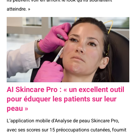
atteindre. »
AI Skincare Pro : « un excellent outil
pour éduquer les patients sur leur
peau »
L’application mobile d'Analyse de peau Skincare Pro,
avec ses scores sur 15 préoccupations cutanées, fournit