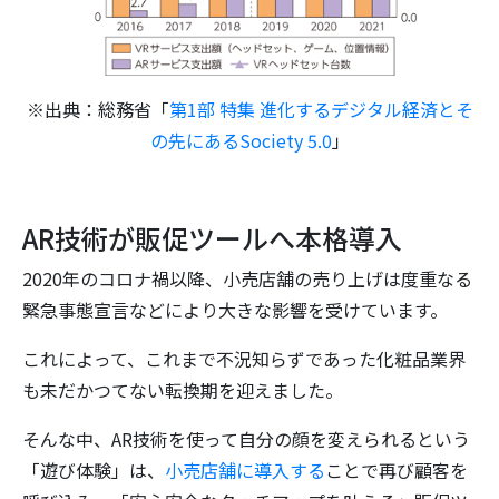
※出典：総務省「
第1部 特集 進化するデジタル経済とそ
の先にあるSociety 5.0
」
AR技術が販促ツールへ本格導入
2020年のコロナ禍以降、小売店舗の売り上げは度重なる
緊急事態宣言などにより大きな影響を受けています。
これによって、これまで不況知らずであった化粧品業界
も未だかつてない転換期を迎えました。
そんな中、AR技術を使って自分の顔を変えられるという
「遊び体験」は、
小売店舗に導入する
ことで再び顧客を