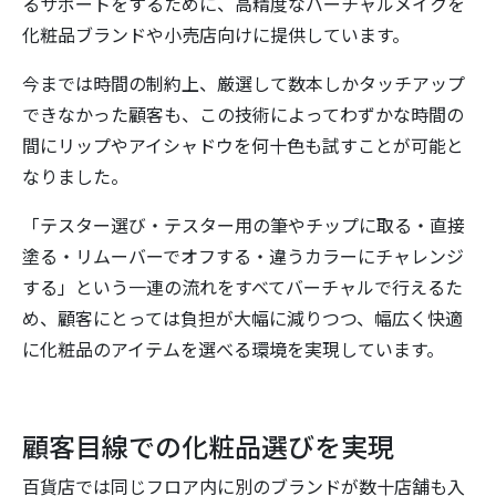
るサポートをするために、高精度なバーチャルメイクを
化粧品ブランドや小売店向けに提供しています。
今までは時間の制約上、厳選して数本しかタッチアップ
できなかった顧客も、この技術によってわずかな時間の
間にリップやアイシャドウを何十色も試すことが可能と
なりました。
「テスター選び・テスター用の筆やチップに取る・直接
塗る・リムーバーでオフする・違うカラーにチャレンジ
する」という一連の流れをすべてバーチャルで行えるた
め、顧客にとっては負担が大幅に減りつつ、幅広く快適
に化粧品のアイテムを選べる環境を実現しています。
顧客目線での化粧品選びを実現
百貨店では同じフロア内に別のブランドが数十店舗も入