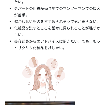
たい。
デパートの化粧品売り場でのマンツーマンでの接客
が苦手。
似合わないものをすすめられそうで気が乗らない。
化粧品を試すところを誰かに見られることが恥ずか
しい。
美容部員からのアドバイスは聞きたい。でも、もっ
とサクサク化粧品を試したい。