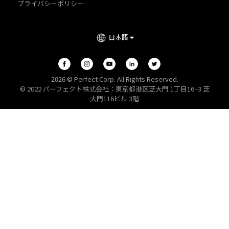
プライバシーポリシー
日本語
2026 © Perfect Corp. All Rights Reserved.
© 2022 パーフェクト株式会社：東京都港区芝大門 1丁目16−3 芝
大門116ビル 3階