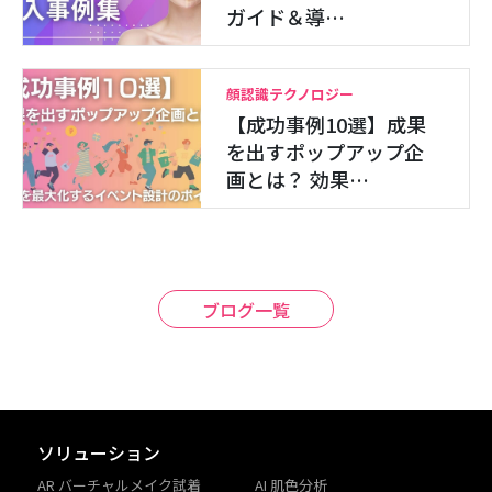
ガイド＆導…
顔認識テクノロジー
【成功事例10選】成果
を出すポップアップ企
画とは？ 効果…
ブログ一覧
ソリューション
AR バーチャルメイク試着
AI 肌色分析