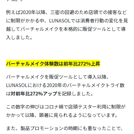
例えば2020年以降、三密の回避のため店頭での接客など
に制限がかかる中、LUNASOLでは消費者行動の変化を見
越してバーチャルメイクを本格的に販促ツールとして導
入しました。
バーチャルメイク体験数は前年比272％上昇
バーチャルメイクを販促ツールとして導入以降、
LUNASOLにおける2020年のバーチャルメイクトライ数
は
対前年比272%アップ
を記録しました。
この数字の伸びはコロナ禍で店頭テスター利用に制限が
かかって以降、顕著に見られるようになっています。
また、製品プロモーションの時期にも重なったことで、