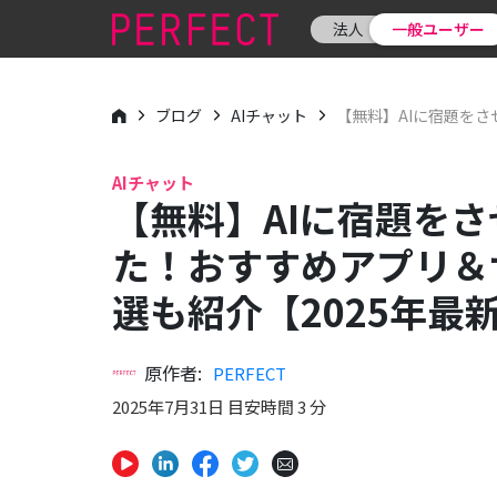
法人
一般ユーザー
ブログ
AIチャット
【無料】AIに宿題をさ
AIチャット
【無料】AIに宿題をさ
た！おすすめアプリ＆
選も紹介【2025年最
原作者:
PERFECT
2025年7月31日 目安時間 3 分