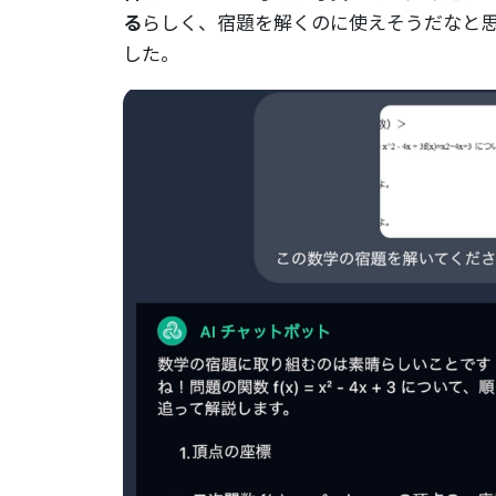
る
らしく、宿題を解くのに使えそうだなと
した。