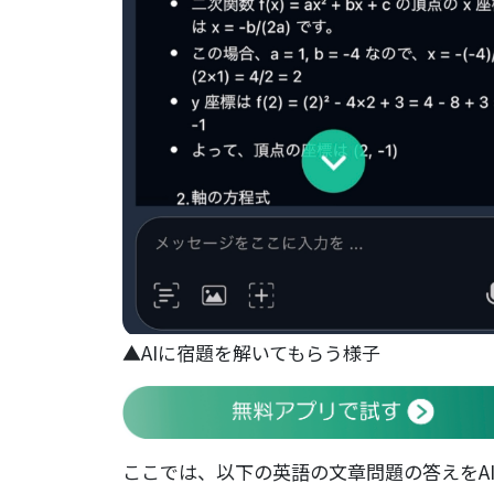
▲AIに宿題を解いてもらう様子
ここでは、以下の英語の文章問題の答えをA