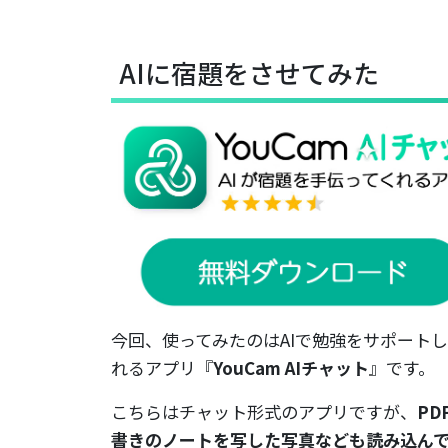
AIに宿題をさせてみた
今回、使ってみたのはAIで勉強をサポートし
れるアプリ『
YouCam AIチャット
』です。
こちらはチャット形式のアプリですが、
PD
書きのノートを写した写真なども読み込ん