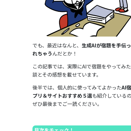
でも、最近はなんと、
生成AIが宿題を手伝
れちゃう
んだとか！
この記事では、実際にAIで宿題をやってみ
談とその感想を載せています。
後半では、個人的に使ってみてよかった
AI
プリ＆サイトおすすめ５選
も紹介している
ぜひ最後までご一読ください。
目次をチェック！