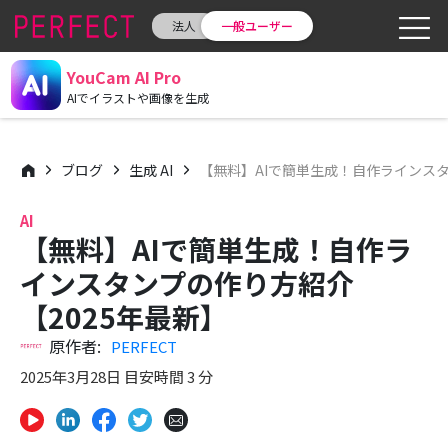
法人
一般ユーザー
YouCam AI Pro
AIでイラストや画像を生成
ブログ
生成 AI
【無料】AIで簡単生成！自作ラインスタ
AI
【無料】AIで簡単生成！自作ラ
インスタンプの作り方紹介
【2025年最新】
原作者:
PERFECT
2025年3月28日 目安時間 3 分