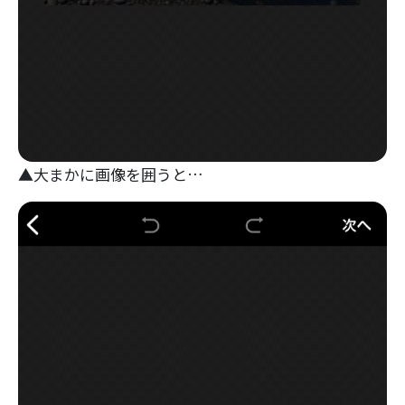
▲大まかに画像を囲うと…