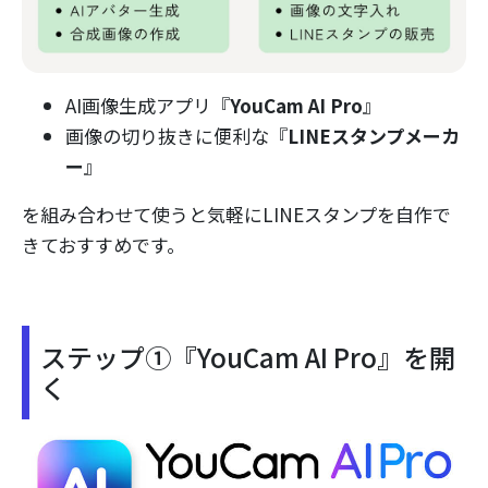
AI画像生成アプリ『
YouCam AI Pro
』
画像の切り抜きに便利な『
LINEスタンプメーカ
ー
』
を組み合わせて使うと気軽にLINEスタンプを自作で
きておすすめです。
ステップ①『YouCam AI Pro』を開
く