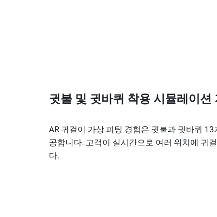
귓불 및 귓바퀴 착용 시뮬레이션
AR 귀걸이 가상 피팅 경험은 귓불과 귓바퀴 1
공합니다. 고객이 실시간으로 여러 위치에 귀걸
다.