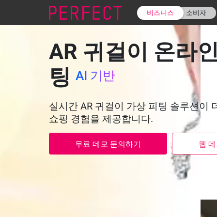
비즈니스
소비자
AR 귀걸이 온라인
팅
AI 기반
실시간 AR 귀걸이 가상 피팅 솔루션이 
쇼핑 경험을 제공합니다.
무료 데모 문의하기
웹 