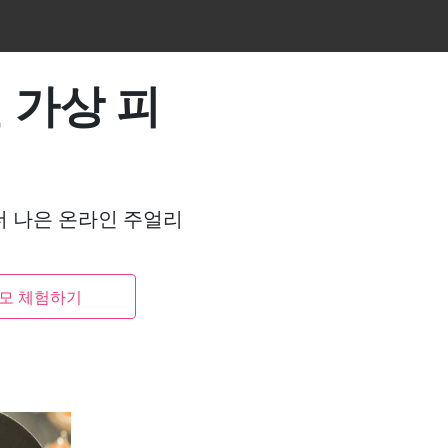
 가상 피
더 나은 온라인 주얼리
데모 체험하기