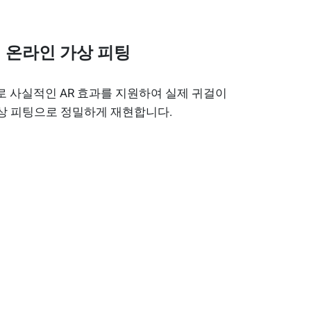
 온라인 가상 피팅
도로 사실적인 AR 효과를 지원하여 실제 귀걸이
상 피팅으로 정밀하게 재현합니다.