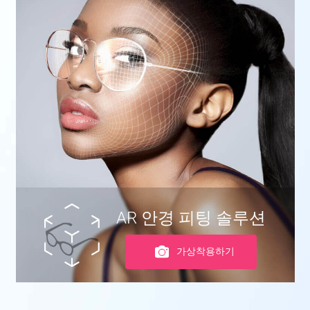
AR 안경 피팅 솔루션
가상착용하기