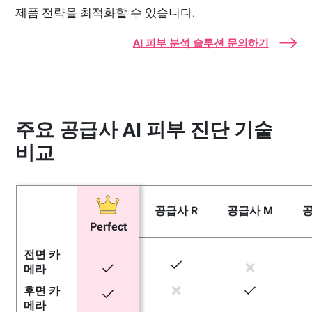
제품 전략을 최적화할 수 있습니다.
AI 피부 분석 솔루션 문의하기
주요 공급사 AI 피부 진단 기술
비교
공급사 R
공급사 M
공
Perfect
전면 카
메라
후면 카
메라