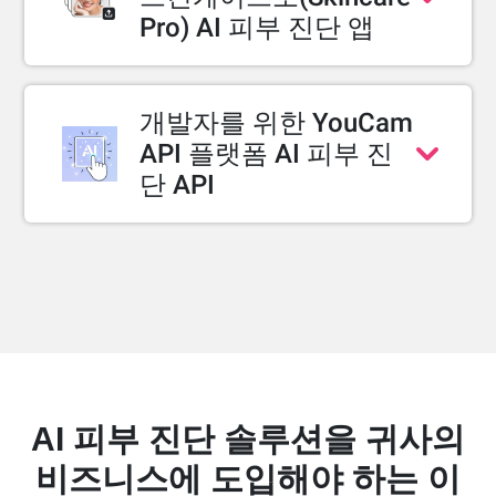
Pro) AI 피부 진단 앱
Perfect Corp.의 스킨케어프로(Skincare Pro)
는 피부 전문 클리닉을 위한 AI 기반 피부 진단
솔루션으로, 클리닉 및 뷰티 전문가가 고객 관
개발자를 위한 YouCam
리, 맞춤형 상담 제공, 업무 효율화를 위해 설
API 플랫폼 AI 피부 진
계되었으며, CRM 기능이 내장되어 있습니다.
단 API
전문가급 AI 피부 분석 기능을 웹사이트나 앱
개별 고객 프로필을 저장하는 자체 CRM
에 간편하게 통합하세요. YouCam API를 활용
지원
하면 복잡한 컴퓨터 비전 모델 학습 없이도 개
객관적 수치(데이터) 기반 상담으로 환
발 생산성 및 안정성을 확보하고, 플랫폼 개발
자 만족도 극대화
자가 최소한의 리소스로 최고의 성능을 경험
시술 상담 전환율 향상
할 수 있습니다.
AI 피부 진단 솔루션을 귀사의
스킨케어프로 무료 체험 신청하기
비즈니스에 도입해야 하는 이
AI 피부 진단 API 더 알아보기