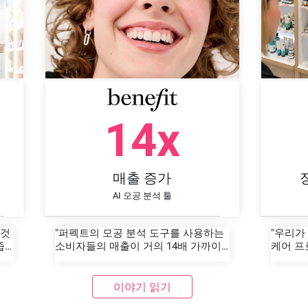
14x
매출 증가
AI 모공 분석 툴
 것
"퍼펙트의 모공 분석 도구를 사용하는
"우리가
줍
소비자들의 매출이 거의 14배 가까이
케어 프
증가하는 것을 확인했습니다."
정보를 
으며, 
효능을 
이야기 읽기
니다."