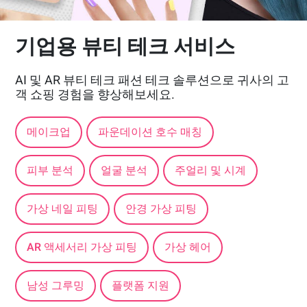
기업용 뷰티 테크 서비스
AI 및 AR 뷰티 테크 패션 테크 솔루션으로 귀사의 고
객 쇼핑 경험을 향상해보세요.
메이크업
파운데이션 호수 매칭
피부 분석
얼굴 분석
주얼리 및 시계
가상 네일 피팅
안경 가상 피팅
AR 액세서리 가상 피팅
가상 헤어
남성 그루밍
플랫폼 지원