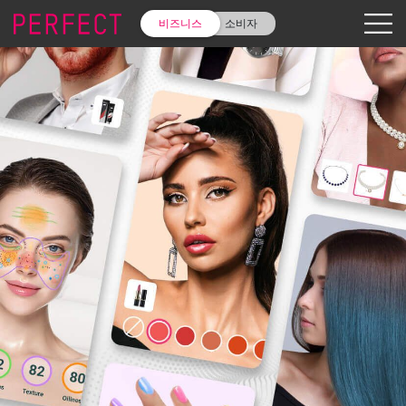
비즈니스
소비자