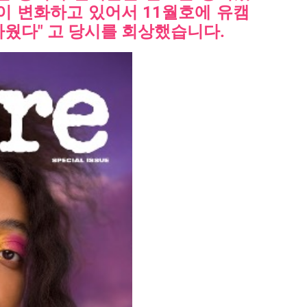
이 변화하고 있어서 11월호에 유캠
마웠다" 고 당시를 회상했습니다.