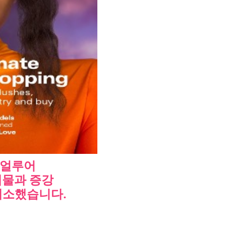
 얼루어
인쇄물과 증강
해소했습니다.