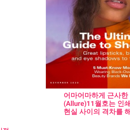
어마어마하게 근사한
(Allure)11월호는 
현실 사이의 격차를 