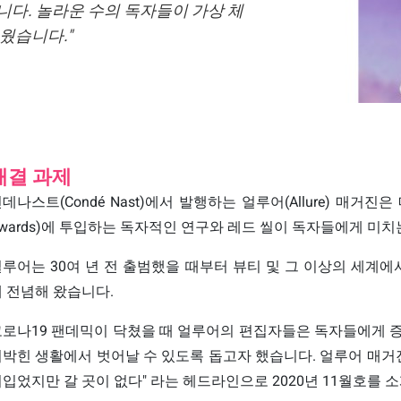
니다. 놀라운 수의 독자들이 가상 체
웠습니다."
해결 과제
데나스트(Condé Nast)에서 발행하는
얼루어(Allure)
매거진은 매
wards)에 투입하는 독자적인 연구와 레드 씰이 독자들에게 미
루어는 30여 년 전 출범했을 때부터 뷰티 및 그 이상의 세계
 전념해 왔습니다.
로나19 팬데믹이 닥쳤을 때 얼루어의 편집자들은 독자들에게 증
박힌 생활에서 벗어날 수 있도록 돕고자 했습니다. 얼루어 매거진의 수
입었지만 갈 곳이 없다" 라는 헤드라인으로 2020년 11월호를 