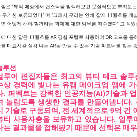
미셸은 "뷰티 매장에서 립스틱을 발색해보고 문질러보고 뿌려보는
 무기한 보류되었다" 며 "그래서 우리는 인쇄 잡지 11월호를 
면 어떻게 해야 할까라는 과제에 대한 임무를 착수했다" 고 적었
에 대한 답은 11월호를 AR 경험 포털로 사용하여 QR 코드를 
를 매료시킬 실감 나는 AR을 만들 수 있는 기술 파트너를 찾는 
솔루션
얼루어
편집자들은 최고의 뷰티 테크 솔루
수상 경력에 빛나는 유캠 메이크업 앱에 
다. 퍼펙트는 강력한 인공지능(AI)기술과 업
여 놀랍도록 생생한 결과를 만들어냅니다.
티 기술로 구동되며, 전 세계적으로 9억 건
뷰티 사용자층을 보유하고 있습니다.
얼루어
나는 결과물을 접해봤기 때문에 선
택은 매우