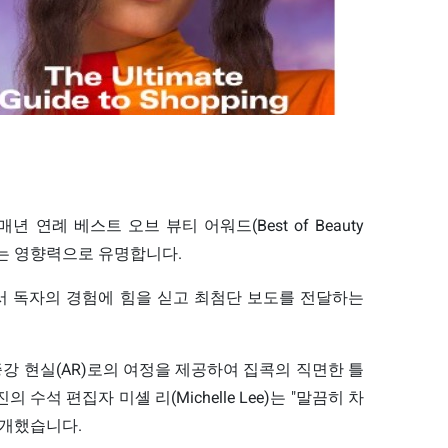
년 연례 베스트 오브 뷰티 어워드(Best of Beauty
치는 영향력으로 유명합니다.
에서 독자의 경험에 힘을 싣고 최첨단 보도를 전달하는
강 현실(AR)로의 여정을 제공하여 집콕의 직면한 틀
석 편집자 미셸 리(Michelle Lee)는 "말끔히 차
소개했습니다.