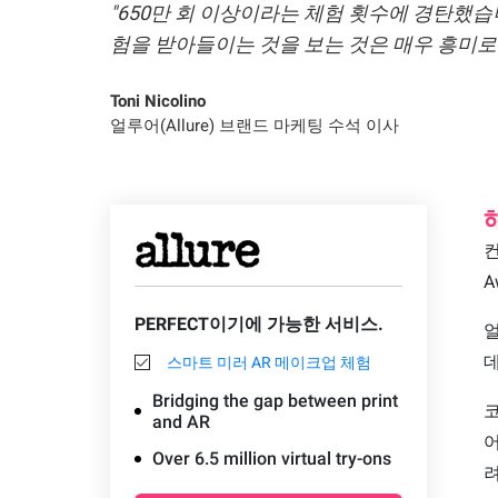
"650만 회 이상이라는 체험 횟수에 경탄했습
험을 받아들이는 것을 보는 것은 매우 흥미로
Toni Nicolino
얼루어(Allure) 브랜드 마케팅 수석 이사
컨
A
PERFECT이기에 가능한 서비스.
얼
데
스마트 미러 AR 메이크업 체험
Bridging the gap between print
코
and AR
어
Over 6.5 million virtual try-ons
려