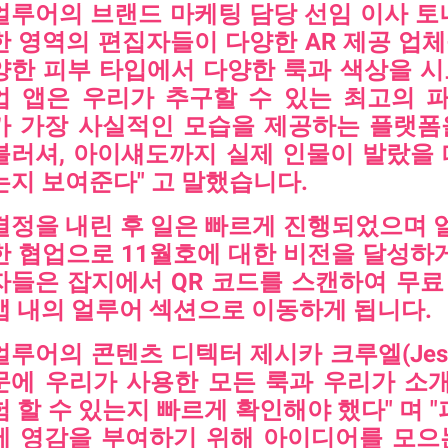
얼루어의 브랜드 마케팅 담당 선임 이사 토니 니콜
한 영역의 편집자들이 다양한 AR 제공 업
양한 피부 타입에서 다양한 룩과 색상을 
업 앱
은 우리가 추구할 수 있는 최고의 
가 가장 사실적인 모습을 제공하는 플랫폼
블러셔, 아이섀도까지 실제 인물이 발랐을
는지 보여준다" 고 말했습니다.
결정을 내린 후 일은 빠르게 진행되었으며
한 협업으로 11월호에 대한 비전을 달성하게
자들은 잡지에서 QR 코드를 스캔하여 무
앱 내의 얼루어 섹션으로 이동하게 됩니다.
얼루어의 콘텐츠 디텍터 제시카 크루엘(Jessi
문에 우리가 사용한 모든 룩과 우리가 소
험 할 수 있는지 빠르게 확인해야 했다" 며 
에 영감을 부여하기 위해 아이디어를 모으