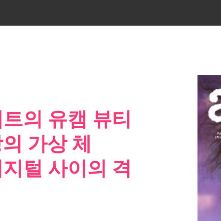
퍼펙트의 유캠 뷰티
상의 가상 체
디지털 사이의 격