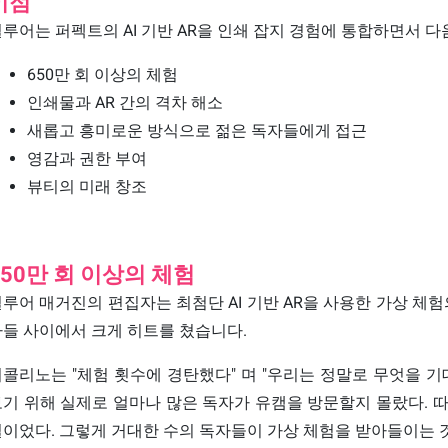
이점
얼루어
는 퍼펙트의 AI 기반 AR을 인쇄 잡지 경험에 통합하면서 
650만 회 이상의 체험
인쇄물과 AR 간의 격차 해소
새롭고 흥미로운 방식으로 젊은 독자들에게 접근
영감과 권한 부여
뷰티의 미래 창조
650만 회 이상의 체험
루어 매거진의 편집자는 최첨단 AI 기반 AR을 사용한 가상 체
들 사이에서 크게 히트를 쳤습니다.
콜리노는 "체험 횟수에 경탄했다" 며 "우리는 정말로 무엇을 
기 위해 실제로 얼마나 많은 독자가 유캠을 방문할지 몰랐다. 따
이었다. 그렇게 거대한 수의 독자들이 가상 체험을 받아들이는 것