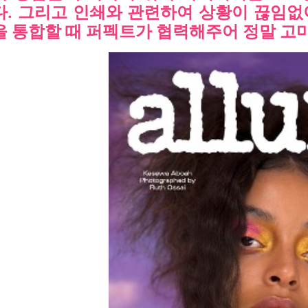
다. 그리고 인쇄와 관련하여 상황이 끊임없
을 통합할 때 퍼펙트가 협력해주어 정말 고