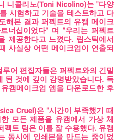
리노(Toni Nicolino)는 "다양
체를 시험하고 기술을 테스트하고 다
시도해본 결과 퍼펙트의 유캠
메이크
파트너십이었다" 며 "우리는 퍼펙트
을 제공한다고 느꼈다. 립스틱에서
 때 사실상 어떤 메이크업이 연출되
 얼루어 편집자들은 퍼펙트와의 긴밀
 된 것에 깊이 감명받았습니다. 독
료 유캠메이크업 앱을 다운로드한 후
ca Cruel)은 "시간이 부족했기 때
개한 모든 제품을 유캠에서 가상 체
"퍼펙트 팀은 이를 잘 수용했다. 유캠
는 동시에 인쇄본을 만드는 중이었