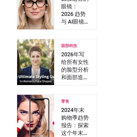
眼镜：
2026 趋势
与 AI眼镜
虚拟试戴技
术
面部科技
2026年写
给所有女性
的脸型分析
和面部造型
指南
零售
2024年末
购物季趋势
报告：探索
这个年末消