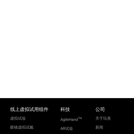
线上虚拟试用组件
科技
公司
虚拟试妆
关于玩美
TM
AgileHand
眼镜虚拟试戴
新闻
AR试妆