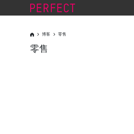
博客
零售
零售