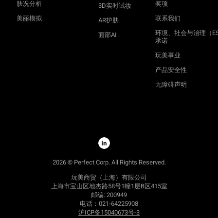
肤况分析
奖项
3D实时试妆
美丽模拟
联系我们
AR护肤
环境、社会与治理（E
面部AI
承诺
玩美事业
产品安全性
无障碍声明
2026 © Perfect Corp. All Rights Reserved.
玩美商贸（上海）有限公司
上海市宝山区地杰路58号1幢1层B区415室
邮编: 200949
电话：021-64225908
沪ICP备15040673号-3