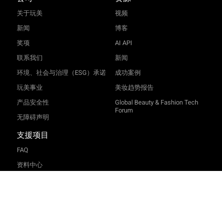
关于玩美
视频
新闻
博客
奖项
AI API
联系我们
新闻
环境、社会与治理（ESG）承诺
成功案例
玩美事业
美妆趋势报告
TRY-ON
产品安全性
Global Beauty & Fashion Tech
Forum
无障碍声明
支援项目
FAQ
资料中心
服务条款
隐私条款