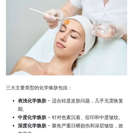
三大主要类型的化学焕肤包括：
表浅化学焕肤
– 适合轻度皮肤问题，几乎无需恢复
期。
中度化学焕肤
– 针对色素沉着、痘印和中度皱纹。
深度化学焕肤
– 聚焦严重日晒损伤和深层皱纹，效