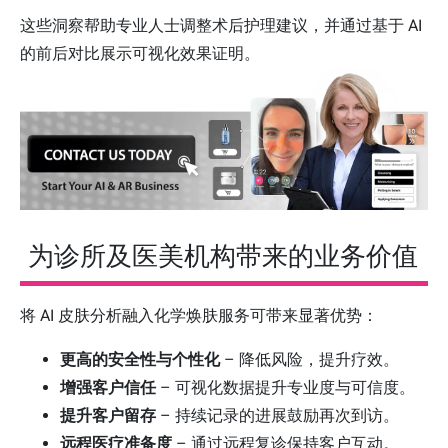
这些洞察帮助专业人士调整术后护理建议，并通过基于 AI
的前后对比展示可视化效果证明。
为诊所及医美机构带来的业务价值
将 AI 皮肤分析融入化学焕肤服务可带来显著优势：
更高的安全性与个性化
– 降低风险，提升疗效。
增强客户信任
– 可视化数据提升专业度与可信度。
提升客户留存
– 持续记录的进展鼓励再次到访。
远程医疗准备度
– 通过远程复诊保持客户互动。