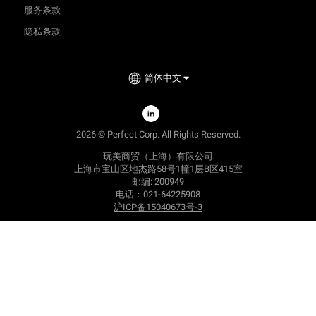
服务条款
隐私条款
简体中文
2026 © Perfect Corp. All Rights Reserved.
玩美商贸（上海）有限公司
上海市宝山区地杰路58号1幢1层B区415室
邮编: 200949
电话：021-64225908
沪ICP备15040673号-3