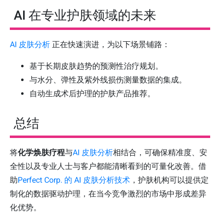
AI 在专业护肤领域的未来
AI 皮肤分析
正在快速演进，为以下场景铺路：
基于长期皮肤趋势的预测性治疗规划。
与水分、弹性及紫外线损伤测量数据的集成。
自动生成术后护理的护肤产品推荐。
总结
将
化学焕肤疗程
与
AI 皮肤分析
相结合，可确保精准度、安
全性以及专业人士与客户都能清晰看到的可量化改善。借
助
Perfect Corp. 的 AI 皮肤分析技术
，护肤机构可以提供定
制化的数据驱动护理，在当今竞争激烈的市场中形成差异
化优势。