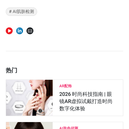
# AI肌肤检测
热门
AR配饰
2026 时尚科技指南 | 眼
镜AR虚拟试戴打造时尚
数字化体验
AI肤色侦测