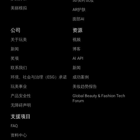
3D实时试妆
美丽模拟
AR护肤
面部AI
公司
资源
关于玩美
视频
新闻
博客
奖项
AI API
联系我们
新闻
环境、社会与治理（ESG）承诺
成功案例
玩美事业
美妆趋势报告
产品安全性
Global Beauty & Fashion Tech
Forum
无障碍声明
支援项目
FAQ
资料中心