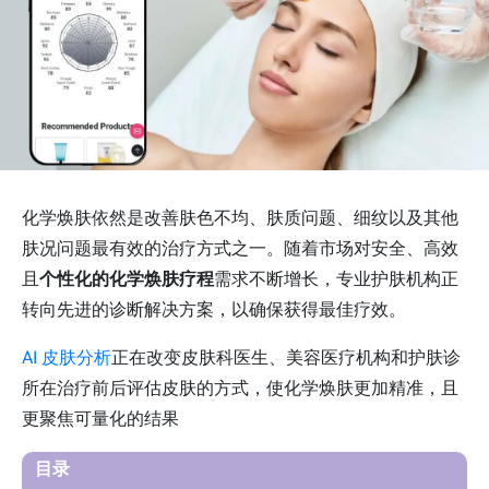
化学焕肤依然是改善肤色不均、肤质问题、细纹以及其他
肤况问题最有效的治疗方式之一。随着市场对安全、高效
且
个性化的化学焕肤疗程
需求不断增长，专业护肤机构正
转向先进的诊断解决方案，以确保获得最佳疗效。
AI 皮肤分析
正在改变皮肤科医生、美容医疗机构和护肤诊
所在治疗前后评估皮肤的方式，使化学焕肤更加精准，且
更聚焦可量化的结果
目录