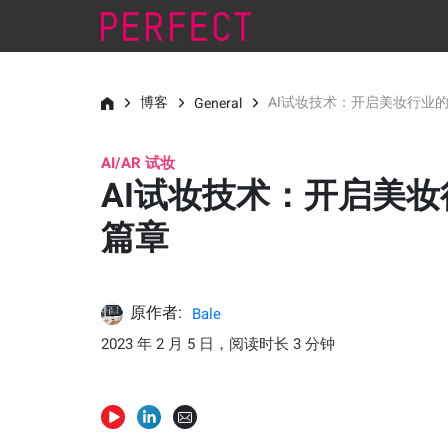
博客
AI试妆技术：开启美妆行业
General
AI/AR 试妆
AI试妆技术：开启美
篇章
原作者:
Bale
2023 年 2 月 5 日，阅读时长 3 分钟