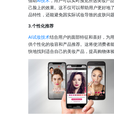
借助
AI技术
，用户可以实时预览所选美妆产
己脸上的效果。这不仅可以帮助用户更好地
品特性，还能避免因实际试妆导致的皮肤问
3.个性化推荐
AI试妆技术
结合用户的面部特征和喜好，为
供个性化的妆容和产品推荐。这将使消费者
快地找到适合自己的美妆产品，提高购物体