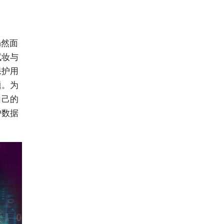
仍然面
试妆与
保护用
题。为
自己的
户数据