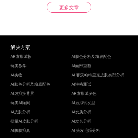
更多文章
解决方案
AR虚拟试妆
AI肤色分析及粉底配色
玩美教学
AI面部重塑
AI换妆
AI 菲茨帕特里克皮肤类型分析
AI肤色分析及粉底配色
AI性格测试
AI虚拟换背景
AR虚拟试发色
玩美AI顾问
AI虚拟试发型
AI皮肤分析
AI发质分析
批量AI皮肤分析
AI发长分析
AI肌肤拟真
AI 头发毛躁分析