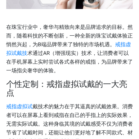
在珠宝行业中，奢华与精致向来是品牌追求的目标。然
而，随着科技的不断创新，一种全新的珠宝试戴体验正
悄然兴起，为B端品牌带来了独特的市场机遇。
戒指虚
拟试戴技
术通过AR（增强现实）技术，让消费者可以
在手机屏幕上实时尝试各式各样的戒指，为品牌带来了
一场指尖奢华的体验。
个性定制：戒指虚拟试戴的一大亮
点
戒指虚拟试
戴技术的魅力在于其逼真的试戴效果。消费
者可以在屏幕上看到戒指在自己的手指上的实际效果，
无需实际试戴。这种身临其境的试戴感受不仅为消费者
节省了试戴时间，还能让他们更好地了解不同款式、材