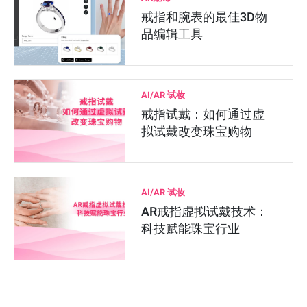
戒指和腕表的最佳3D物
品编辑工具
AI/AR 试妆
戒指试戴：如何通过虚
拟试戴改变珠宝购物
AI/AR 试妆
AR戒指虚拟试戴技术：
科技赋能珠宝行业