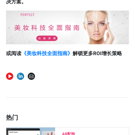
决方案。
或阅读
《美妆科技全面指南》
解锁更多ROI增长策略
热门
AR配饰