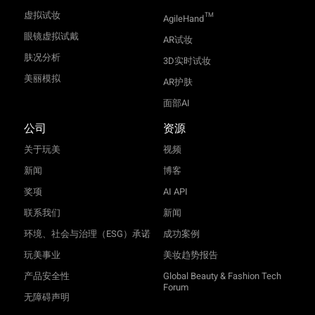
虚拟试妆
TM
AgileHand
眼镜虚拟试戴
AR试妆
肤况分析
3D实时试妆
美丽模拟
AR护肤
面部AI
公司
资源
关于玩美
视频
新闻
博客
奖项
AI API
联系我们
新闻
环境、社会与治理（ESG）承诺
成功案例
玩美事业
美妆趋势报告
产品安全性
Global Beauty & Fashion Tech
Forum
无障碍声明