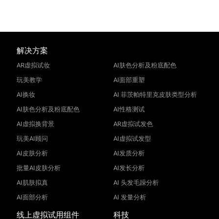
解决方案
AR虚拟试妆
AI肤色分析及粉底配色
玩美教学
AI面部重塑
AI换妆
AI 菲茨帕特里克皮肤类型分析
AI肤色分析及粉底配色
AI性格测试
AI虚拟换背景
AR虚拟试发色
玩美AI顾问
AI虚拟试发型
AI皮肤分析
AI发质分析
批量AI皮肤分析
AI发长分析
AI肌肤拟真
AI 头发毛躁分析
AI面部分析
AI 发量分析
线上虚拟试用组件
科技