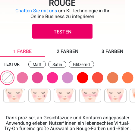
ROUGE
Chatten Sie mit uns
um KI Technologie in Ihr
Online Business zu integrieren
TESTEN
1 FARBE
2 FARBEN
3 FARBEN
TEXTUR
Matt
Satin
Glitzernd
Dank präziser, an Gesichtszüge und Konturen angepasster
Anwendung erleben Nutzer*innen ein lebensechtes Virtual-
Try-On für eine große Auswahl an Rouge-Farben und -Stilen.