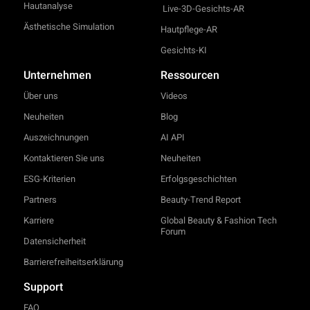
Hautanalyse
Live-3D-Gesichts-AR
Ästhetische Simulation
Hautpflege-AR
Gesichts-KI
Unternehmen
Ressourcen
Über uns
Videos
Neuheiten
Blog
Auszeichnungen
AI API
Kontaktieren Sie uns
Neuheiten
ESG-Kriterien
Erfolgsgeschichten
Partners
Beauty-Trend Report
Karriere
Global Beauty & Fashion Tech
Forum
Datensicherheit
Barrierefreiheitserklärung
Support
FAQ