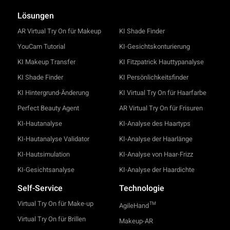
Lösungen
AR Virtual Try On für Makeup
KI Shade Finder
YouCam Tutorial
KI-Gesichtskonturierung
KI Makeup Transfer
KI Fitzpatrick Hauttypanalyse
KI Shade Finder
KI Persönlichkeitsfinder
KI Hintergrund-Änderung
KI Virtual Try On für Haarfarbe
Perfect Beauty Agent
AR Virtual Try On für Frisuren
KI-Hautanalyse
KI-Analyse des Haartyps
KI-Hautanalyse Validator
KI-Analyse der Haarlänge
KI-Hautsimulation
KI-Analyse von Haar-Frizz
KI-Gesichtsanalyse
KI-Analyse der Haardichte
Self-Service
Technologie
Virtual Try On für Make-up
TM
AgileHand
Virtual Try On für Brillen
Makeup-AR