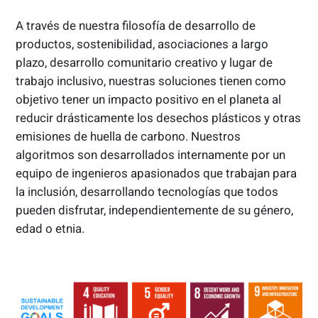
A través de nuestra filosofía de desarrollo de
productos, sostenibilidad, asociaciones a largo
plazo, desarrollo comunitario creativo y lugar de
trabajo inclusivo, nuestras soluciones tienen como
objetivo tener un impacto positivo en el planeta al
reducir drásticamente los desechos plásticos y otras
emisiones de huella de carbono. Nuestros
algoritmos son desarrollados internamente por un
equipo de ingenieros apasionados que trabajan para
la inclusión, desarrollando tecnologías que todos
pueden disfrutar, independientemente de su género,
edad o etnia.