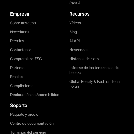
Cara AI
Empresa
Recursos
Sobre nosotros
Vídeos
Novedades
Blog
Premios
AI API
Contáctanos
Novedades
Compromisos ESG
Historias de éxito
Partners
Informe de las tendencias de
belleza
Empleo
Global Beauty & Fashion Tech
Cumplimiento
Forum
Declaración de Accesibilidad
Soporte
Paquete y precio
Centro de documentación
Términos del servicio