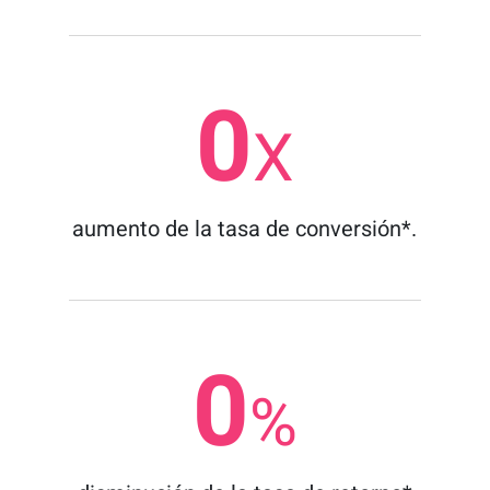
0
X
aumento de la tasa de conversión*.
0
%