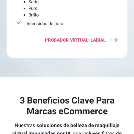
Satin
Puro
Brillo
Intensidad de color
PROBADOR VIRTUAL: LABIAL
3 Beneficios Clave Para
Marcas eCommerce
Nuestras
soluciones de belleza de maquillaje
virtual impulsadas por IA
, que incluyen filtros de