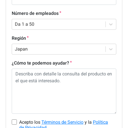
Número de empleados
Da 1 a 50
Región
Japan
¿Cómo te podemos ayudar?
Acepto los
Términos de Servicio
y la
Política
de Privacidad.