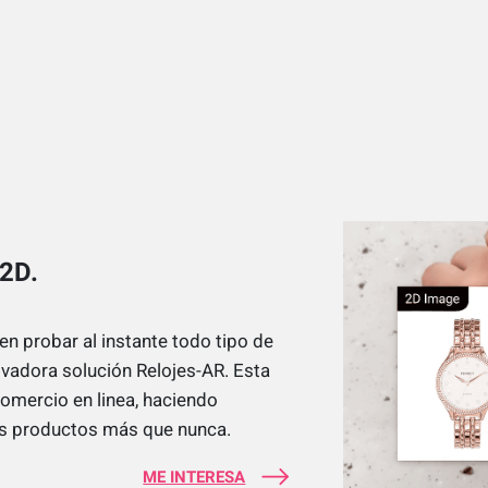
 2D.
en probar al instante todo tipo de
novadora solución Relojes-AR. Esta
comercio en linea, haciendo
us productos más que nunca.
ME INTERESA