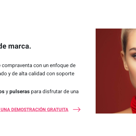
 de marca.
e compraventa con un enfoque de
ado y de alta calidad con soporte
los
y
pulseras
para disfrutar de una
 UNA DEMOSTRACIÓN GRATUITA