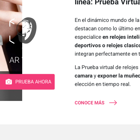
linea: Prueba Virtu
En el dinámico mundo de la t
destacan como lo último en
especialice
en relojes inte
deportivos o relojes clasic
integran perfectamente en t
AR Watch
La Prueba virtual de relojes
camara
y
exponer la muñec
PRUEBA AHORA
elección en tiempo real.
CONOCE MÁS