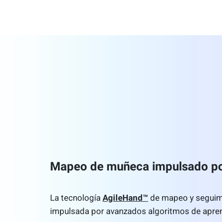
Mapeo de muñeca impulsado po
La tecnología
AgileHand™
de mapeo y seguimi
impulsada por avanzados algoritmos de apren