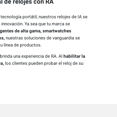
al de relojes con RA
ecnología portátil, nuestros relojes de IA se
 innovación. Ya sea que tu marca se
ligentes de alta gama, smartwatches
os,
nuestras soluciones de vanguardia se
u línea de productos.
 brinda una experiencia de RA. Al
habilitar la
a,
los clientes pueden probar el reloj de su