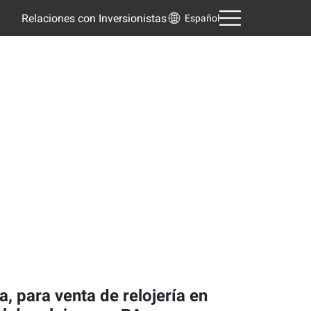
Relaciones con Inversionistas
Español
, para venta de relojería en