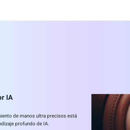
r IA
ento de manos ultra precisos está
dizaje profundo de IA.