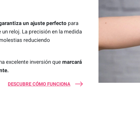
garantiza un ajuste perfecto
para
e un reloj. La precisión en la medida
 molestias reduciendo
una excelente inversión que
marcará
nte.
DESCUBRE CÓMO FUNCIONA