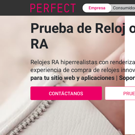
Empresa
Consumido
Prueba de Reloj o
RA
Relojes RA hiperrealistas con renderiz
experiencia de compra de relojes inno
para tu sitio web y aplicaciones | Sopo
CONTÁCTANOS
PRU