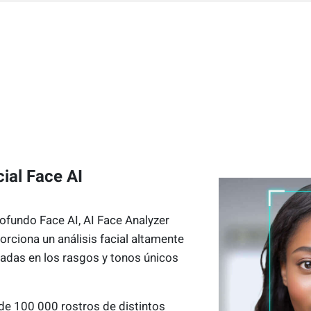
cial Face AI
ofundo Face AI, AI Face Analyzer
orciona un análisis facial altamente
das en los rasgos y tonos únicos
de 100 000 rostros de distintos