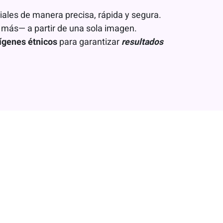
aciales de manera precisa, rápida y segura.
 y más— a partir de una sola imagen.
ígenes étnicos
para garantizar
resultados