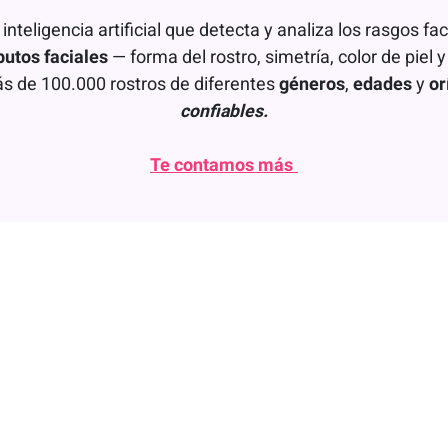
nteligencia artificial que detecta y analiza los rasgos f
butos faciales
— forma del rostro, simetría, color de piel
ás de 100.000 rostros de diferentes
géneros
,
edades
y
or
confiables.
Te contamos más