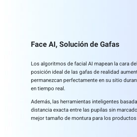
Face AI, Solución de Gafas
Los algoritmos de facial AI mapean la cara de
posición ideal de las gafas de realidad aumen
permanezcan perfectamente en su sitio durante
en tiempo real.
Además, las herramientas inteligentes basad
distancia exacta entre las pupilas sin marcado
mejor tamaño de montura para los productos di