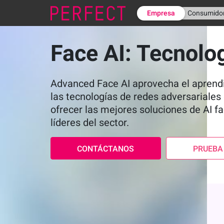
Empresa
Consumido
Face AI: Tecnolog
Advanced Face AI aprovecha el aprend
las tecnologías de redes adversariales
ofrecer las mejores soluciones de AI fa
líderes del sector.
CONTÁCTANOS
PRUEBA