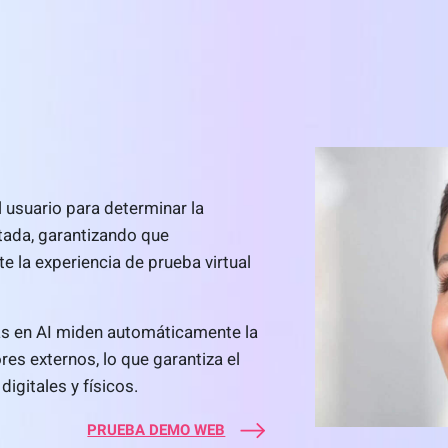
l usuario para determinar la
tada, garantizando que
 la experiencia de prueba virtual
as en AI miden automáticamente la
res externos, lo que garantiza el
gitales y físicos.
PRUEBA DEMO WEB