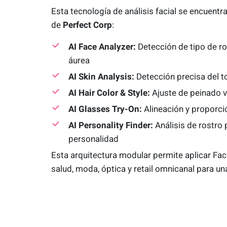
Esta tecnología de análisis facial se encuentr
de
Perfect Corp
:
AI Face Analyzer:
Detección de tipo de ro
áurea
AI Skin Analysis:
Detección precisa del t
AI Hair Color & Style:
Ajuste de peinado v
AI Glasses Try-On:
Alineación y proporció
AI Personality Finder:
Análisis de rostro
personalidad
Esta arquitectura modular permite aplicar Fac
salud, moda, óptica y retail omnicanal para u