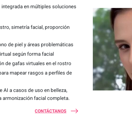
a integrada en múltiples soluciones
stro, simetría facial, proporción
ono de piel y áreas problemáticas
irtual según forma facial
n de gafas virtuales en el rostro
 para mapear rasgos a perfiles de
e AI a casos de uso en belleza,
na armonización facial completa.
CONTÁCTANOS