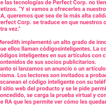
e las tecnologías de Perfect Corp. no ti
etizos. "Y si vamos a ofrecerles a nuestr
A, queremos que sea de la más alta calida
erfect Corp. se traduce en que nuestros c
tra vez."
eredith implementó un alto grado de inn
ue ellos llaman códigosinteligentes. La
ódigos inteligentes en sus artículos con
ontenidos de sus socios publicitarios.
anto si lanzamos un anuncio o un artículo,
isma. Los lectores son invitados a proba
scanean el código inteligente con su teléf
l sitio web del producto y se le pide per
oncedido, se carga la prueba virtual y co
e RA que les permite ver cómo les quedar