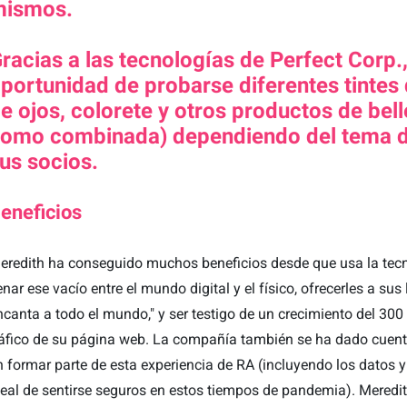
mismos.
racias a las tecnologías de Perfect Corp.,
portunidad de probarse diferentes tintes 
e ojos, colorete y otros productos de bell
omo combinada) dependiendo del tema del
us socios.
eneficios
eredith ha conseguido muchos beneficios desde que usa la tecno
lenar ese vacío entre el mundo digital y el físico, ofrecerles a sus
ncanta a todo el mundo," y ser testigo de un crecimiento del 300 
ráfico de su página web. La compañía también se ha dado cuent
n formar parte de esta experiencia de RA (incluyendo los datos 
deal de sentirse seguros en estos tiempos de pandemia). Meredi