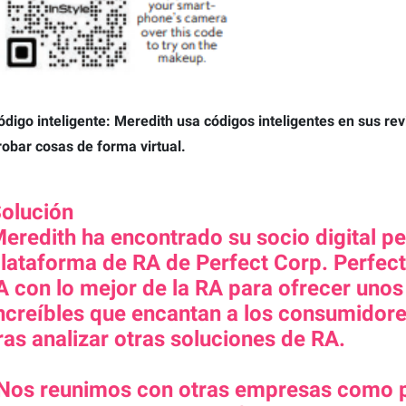
ódigo inteligente: Meredith usa códigos inteligentes en sus re
robar cosas de forma virtual.
olución
eredith ha encontrado su socio digital pe
lataforma de RA de Perfect Corp. Perfect
A con lo mejor de la RA para ofrecer unos
ncreíbles que encantan a los consumidores
ras analizar otras soluciones de RA.
Nos reunimos con otras empresas como pa