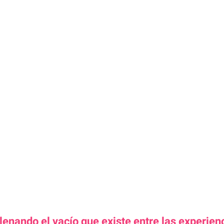
lenando el vacío que existe entre las experien