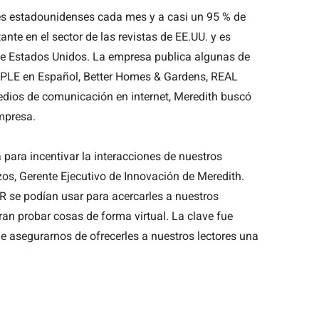
res estadounidenses cada mes y a casi un 95 % de
te en el sector de las revistas de EE.UU. y es
de Estados Unidos. La empresa publica algunas de
OPLE en Español, Better Homes & Gardens, REAL
dios de comunicación en internet, Meredith buscó
impresa.
ara incentivar la interacciones de nuestros
izos, Gerente Ejecutivo de Innovación de Meredith.
R se podían usar para acercarles a nuestros
ran probar cosas de forma virtual. La clave fue
e asegurarnos de ofrecerles a nuestros lectores una