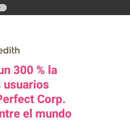
r
un 300 % la
s usuarios
Perfect Corp.
entre el mundo