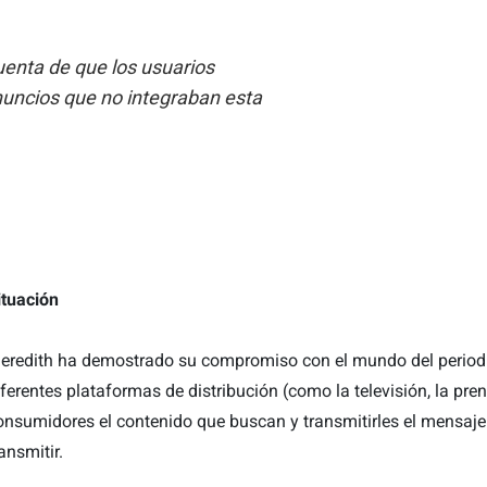
enta de que los usuarios
nuncios que no integraban esta
ituación
eredith ha demostrado su compromiso con el mundo del periodi
iferentes plataformas de distribución (como la televisión, la prens
onsumidores el contenido que buscan y transmitirles el mensaje
ansmitir.