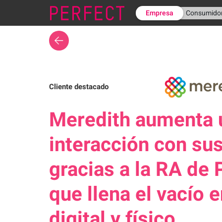
Empresa
Consumido
Cliente destacado
Meredith aumenta 
interacción con su
gracias a la RA de 
que llena el vacío 
digital y físico