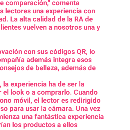
ene comparación," comenta
os lectores una experiencia con
d. La alta calidad de la RA de
lientes vuelven a nosotros una y
ovación con sus códigos QR, lo
 compañía además integra esos
 consejos de belleza, además de
 la experiencia ha de ser la
r el look o a comprarlo. Cuando
ono móvil, el lector es redirigido
miso para usar la cámara. Una vez
mienza una fantástica experiencia
ían los productos a ellos