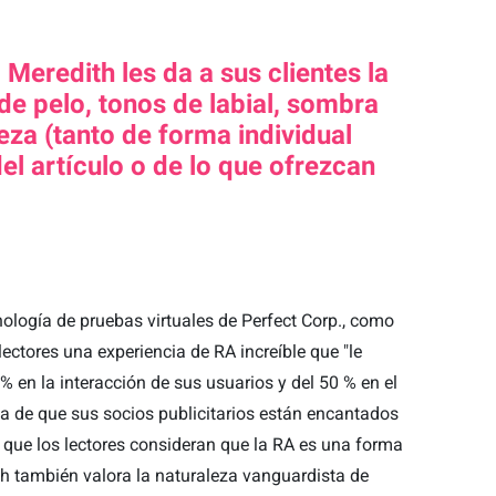
 Meredith les da a sus clientes la
de pelo, tonos de labial, sombra
eza (tanto de forma individual
 artículo o de lo que ofrezcan
logía de pruebas virtuales de Perfect Corp., como
 lectores una experiencia de RA increíble que "le
% en la interacción de sus usuarios y del 50 % en el
a de que sus socios publicitarios están encantados
y que los lectores consideran que la RA es una forma
th también valora la naturaleza vanguardista de