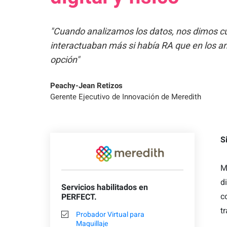
"Cuando analizamos los datos, nos dimos cu
interactuaban más si había RA que en los a
opción"
Peachy-Jean Retizos
Gerente Ejecutivo de Innovación de Meredith
S
M
d
Servicios habilitados en
c
PERFECT.
tr
Probador Virtual para
Maquillaje