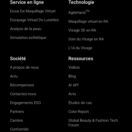
Service en ligne
Technologie
Essai De Maquillage Virtuel
TM
AgileHand
Essayage Virtuel De Lunettes
Maquillage virtuel en RA
Analyse de la peau
Visage 3D en RA
Simulation esthétique
Soin du Visage en RA
L’IA du Visage
Société
Ressources
A propos de nous
Vidéos
Actu
Blog
Récompenses
AI API
Contactez-nous
Actu
Engagements ESG
Études de cas
Partners
Color Report
Carrière
Global Beauty & Fashion Tech
Forum
Conformité