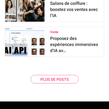
Salons de coiffure :
boostez vos ventes avec
l’IA
Vente
Proposez des
expériences immersives
d’IA av…
PLUS DE POSTS