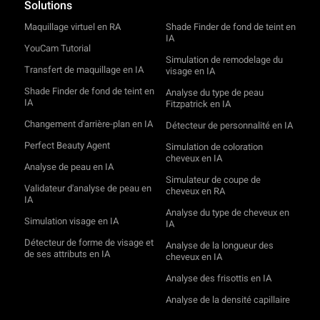
Solutions
Maquillage virtuel en RA
Shade Finder de fond de teint en
IA
YouCam Tutorial
Simulation de remodelage du
Transfert de maquillage en IA
visage en IA
Shade Finder de fond de teint en
Analyse du type de peau
IA
Fitzpatrick en IA
Changement d'arrière-plan en IA
Détecteur de personnalité en IA
Perfect Beauty Agent
Simulation de coloration
cheveux en IA
Analyse de peau en IA
Simulateur de coupe de
Validateur d'analyse de peau en
cheveux en RA
IA
Analyse du type de cheveux en
Simulation visage en IA
IA
Détecteur de forme de visage et
Analyse de la longueur des
de ses attributs en IA
cheveux en IA
Analyse des frisottis en IA
Analyse de la densité capillaire